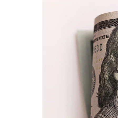
КИТАЙ.ВИКЛИКИ
МУЛЬТИМЕДІА
ФОТО
СПЕЦПРОЄКТИ
ПОДКАСТИ