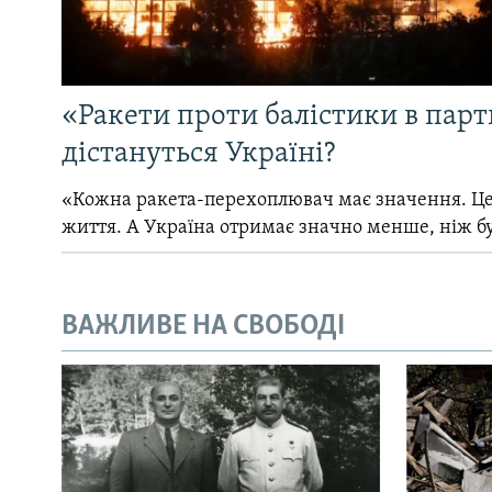
«Ракети проти балістики в партн
дістануться Україні?
«Кожна ракета-перехоплювач має значення. Це
життя. А Україна отримає значно менше, ніж б
ВАЖЛИВЕ НА СВОБОДІ