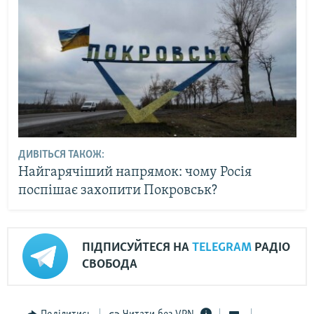
ДИВІТЬСЯ ТАКОЖ:
Найгарячіший напрямок: чому Росія
поспішає захопити Покровськ?
ПІДПИСУЙТЕСЯ НА
TELEGRAM
РАДІО
СВОБОДА