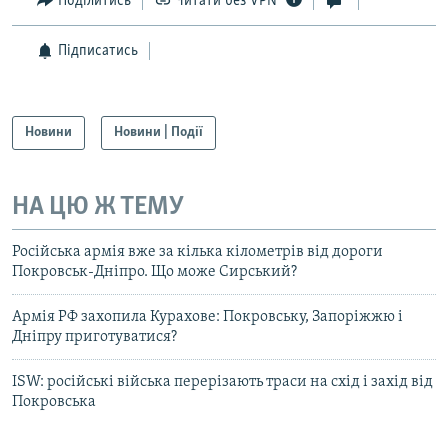
Поділитись
Читати без VPN
Підписатись
Новини
Новини | Події
НА ЦЮ Ж ТЕМУ
Російська армія вже за кілька кілометрів від дороги
Покровськ-Дніпро. Що може Сирський?
Армія РФ захопила Курахове: Покровську, Запоріжжю і
Дніпру приготуватися?
ISW: російські війська перерізають траси на схід і захід від
Покровська