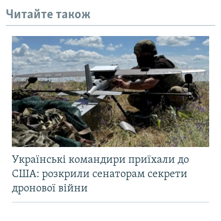
Читайте також
Українські командири приїхали до
США: розкрили сенаторам секрети
дронової війни