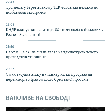
22:43
Лубінець: у Берегівському ТЦК чоловіків незаконно
позбавляли відстрочок
22:08
КНДР планує направити до 50 тисяч своїх військових у
Росію – Зеленський
21:40
Партія «Тиса» визначилася з кандидатурою нового
президента Угорщини
20:57
Оман засудив атаку на танкер на тлі просування
переговорів з Іраном щодо Ормузької протоки
ВАЖЛИВЕ НА СВОБОДІ