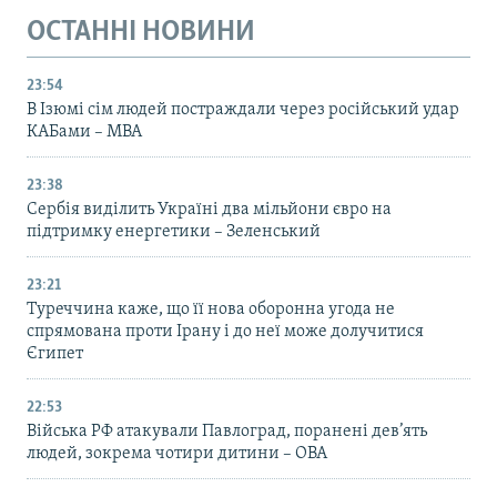
ОСТАННІ НОВИНИ
23:54
В Ізюмі сім людей постраждали через російський удар
КАБами – МВА
23:38
Сербія виділить Україні два мільйони євро на
підтримку енергетики – Зеленський
23:21
Туреччина каже, що її нова оборонна угода не
спрямована проти Ірану і до неї може долучитися
Єгипет
22:53
Війська РФ атакували Павлоград, поранені дев’ять
людей, зокрема чотири дитини – ОВА