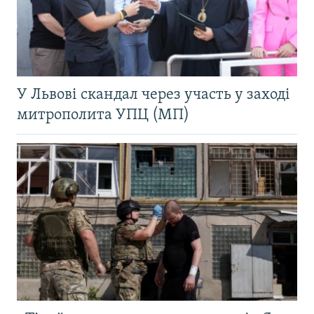
У Львові скандал через участь у заході
митрополита УПЦ (МП)