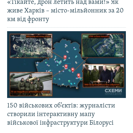
«Тікайте, дрон летить над вами!» Як
живе Харків – місто-мільйонник за 20
км від фронту
150 військових об’єктів: журналісти
створили інтерактивну мапу
військової інфраструктури Білорусі