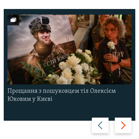
Прощання з пошуковцем тіл Олексієм
Юковим у Києві
Назад
Вперед