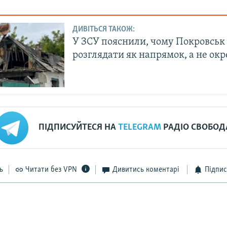
ДИВІТЬСЯ ТАКОЖ:
У ЗСУ пояснили, чому Покровськ
розглядати як напрямок, а не окр
ПІДПИСУЙТЕСЯ НА
TELEGRAM
РАДІО СВОБОД
ь
Читати без VPN
Дивитись коментарі
Підпис