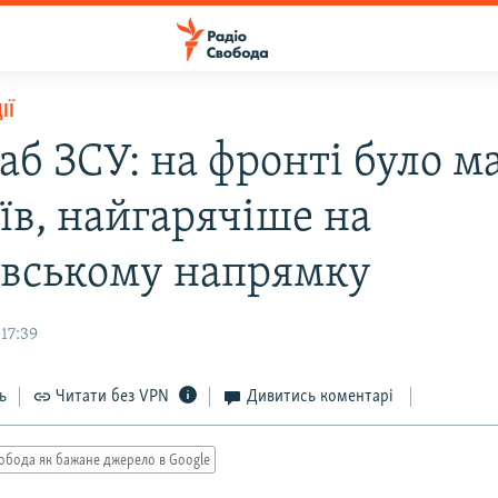
ІЇ
аб ЗСУ: на фронті було 
їв, найгарячіше на
вському напрямку
17:39
ь
Читати без VPN
Дивитись коментарі
обода як бажане джерело в Google