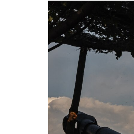
МУЛЬТИМЕДІА
ФОТО
СПЕЦПРОЄКТИ
ПОДКАСТИ