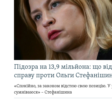
Підозра на 13,9 мільйона: що ві
справу проти Ольги Стефанішин
«Спокійно, за законом відстою свою позицію. У 
сумніваюся» – Стефанішина