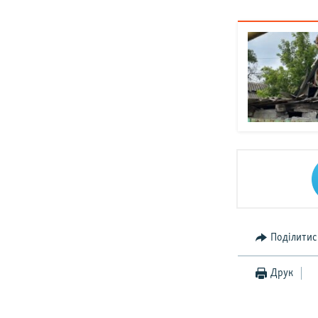
Поділитис
Друк