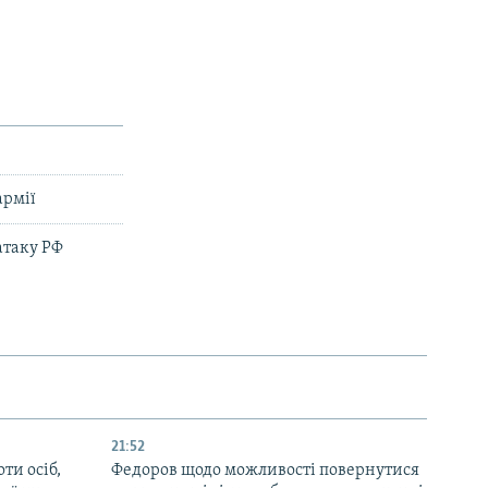
армії
атаку РФ
21:52
ти осіб,
Федоров щодо можливості повернутися