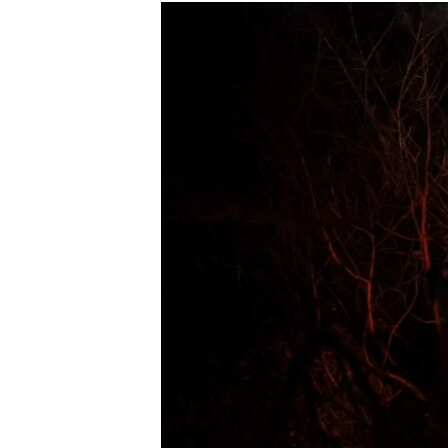
КИТАЙ.ВИКЛИКИ
МУЛЬТИМЕДІА
ФОТО
СПЕЦПРОЄКТИ
ПОДКАСТИ