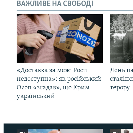
ВАЖЛИВЕ НА СВОБОДІ
«Доставка за межі Росії
День па
недоступна»: як російський
сталінс
Ozon «згадав», що Крим
терору
український