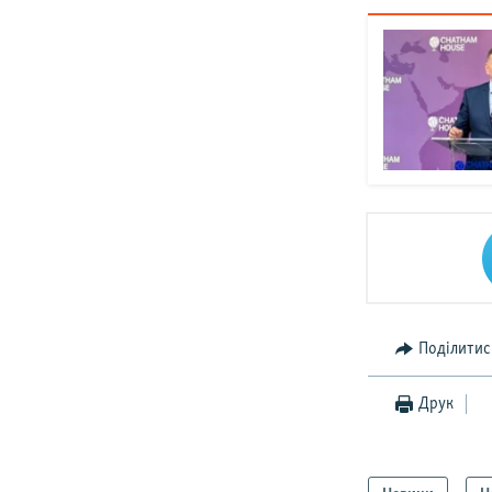
Поділитис
Друк