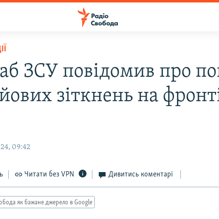
ІЇ
аб ЗСУ повідомив про по
йових зіткнень на фронті
24, 09:42
ь
Читати без VPN
Дивитись коментарі
обода як бажане джерело в Google