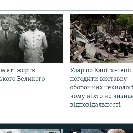
м'яті жертв
Удар по Капітанівці:
ького Великого
погодити виставку
оборонних технологі
чому ніхто не визна
відповідальності