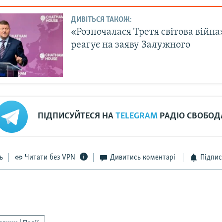
ДИВІТЬСЯ ТАКОЖ:
«Розпочалася Третя світова війна»
реагує на заяву Залужного
ПІДПИСУЙТЕСЯ НА
TELEGRAM
РАДІО СВОБОД
ь
Читати без VPN
Дивитись коментарі
Підпис