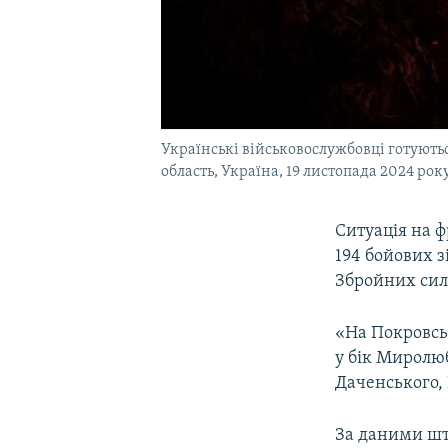
Українські військовослужбовці готуються
область, Україна, 19 листопада 2024 рок
Ситуація на 
194 бойових 
Збройних сил
«На Покровсь
у бік Миролюб
Даченського, 
За даними шт