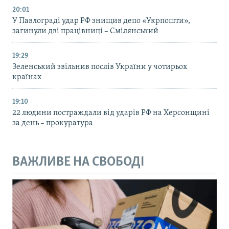
20:01
У Павлограді удар РФ знищив депо «Укрпошти»,
загинули дві працівниці – Смілянський
19:29
Зеленський звільнив послів України у чотирьох
країнах
19:10
22 людини постраждали від ударів РФ на Херсонщині
за день – прокуратура
ВАЖЛИВЕ НА СВОБОДІ