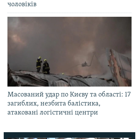
чоловіків
Масований удар по Києву та області: 17
загиблих, незбита балістика,
атаковані логістичні центри