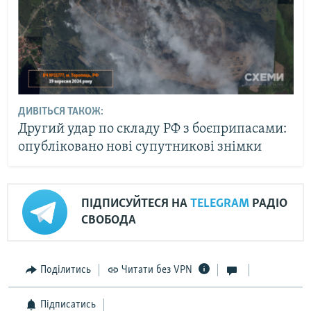
ДИВІТЬСЯ ТАКОЖ:
Другий удар по складу РФ з боєприпасами:
опубліковано нові супутникові знімки
ПІДПИСУЙТЕСЯ НА
TELEGRAM
РАДІО
СВОБОДА
Поділитись
Читати без VPN
Підписатись