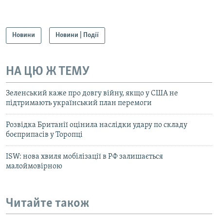
Новини
Новини | Події
НА ЦЮ Ж ТЕМУ
Зеленський каже про довгу війну, якщо у США не
підтримають український план перемоги
Розвідка Британії оцінила наслідки удару по складу
боєприпасів у Торопці
ISW: нова хвиля мобілізації в РФ залишається
малоймовірною
Читайте також