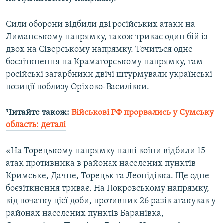
Усі сайти RFE/RL
Сили оборони відбили дві російських атаки на
Лиманському напрямку, також триває один бій із
двох на Сіверському напрямку. Точиться одне
боєзіткнення на Краматорському напрямку, там
російські загарбники двічі штурмували українські
позиції поблизу Оріхово-Василівки.
Читайте також:
Військові РФ прорвались у Сумську
область: деталі
«На Торецькому напрямку наші воїни відбили 15
атак противника в районах населених пунктів
Кримське, Дачне, Торецьк та Леонідівка. Ще одне
боєзіткнення триває. На Покровському напрямку,
від початку цієї доби, противник 26 разів атакував у
районах населених пунктів Баранівка,