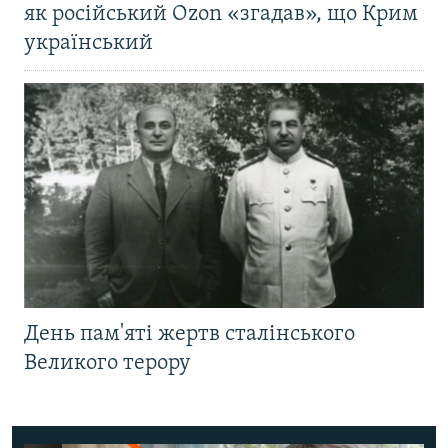
як російський Ozon «згадав», що Крим
український
День пам'яті жертв сталінського
Великого терору