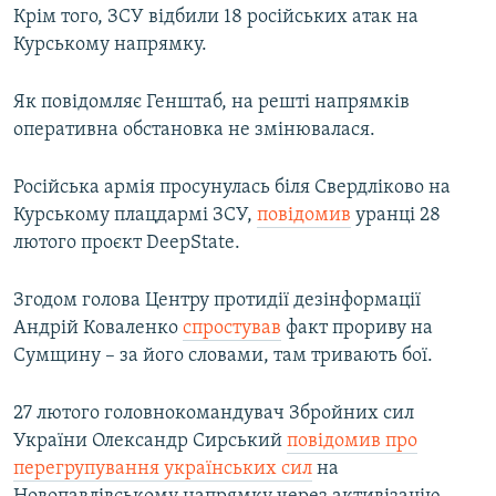
Крім того, ЗСУ відбили 18 російських атак на
Курському напрямку.
Як повідомляє Генштаб, на решті напрямків
оперативна обстановка не змінювалася.
Російська армія просунулась біля Свердліково на
Курському плацдармі ЗСУ,
повідомив
уранці 28
лютого проєкт DeepState.
Згодом голова Центру протидії дезінформації
Андрій Коваленко
спростував
факт прориву на
Сумщину – за його словами, там тривають бої.
27 лютого головнокомандувач Збройних сил
України Олександр Сирський
повідомив про
перегрупування українських сил
на