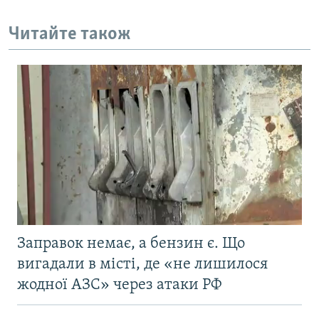
Читайте також
Заправок немає, а бензин є. Що
вигадали в місті, де «не лишилося
жодної АЗС» через атаки РФ