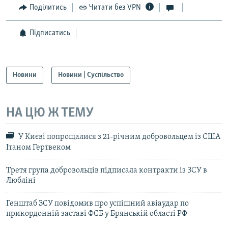
Поділитись
Читати без VPN
Підписатись
Новини
Новини | Суспільство
НА ЦЮ Ж ТЕМУ
У Києві попрощалися з 21-річним добровольцем із США
Ітаном Гертвеком
Третя група добровольців підписала контракти із ЗСУ в
Любліні
Генштаб ЗСУ повідомив про успішний авіаудар по
прикордонній заставі ФСБ у Брянській області РФ