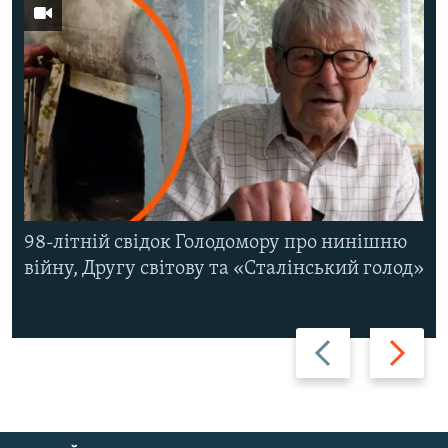
98-літній свідок Голодомору про нинішню
війну, Другу світову та «Сталінський голод»
Назад
Вперед