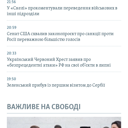
21:56
У «Скелі» прокоментували переведення військових в
інші підрозділи
20:59
Cенат США схвалив законопроєкт про санкції проти
Росії переважною більшістю голосів
20:33
Український Червоний Хрест заявив про
«безпрецедентні атаки» РФ на свої об’єкти в липні
19:50
Зеленський прибув із першим візитом до Сербії
ВАЖЛИВЕ НА СВОБОДІ