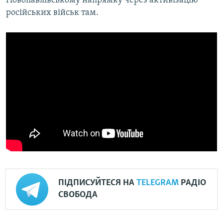
Новопавлівському напрямку через активізацію
російських військ там.
ПІДПИСУЙТЕСЯ НА
TELEGRAM
РАДІО
СВОБОДА