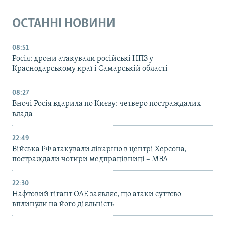
ОСТАННІ НОВИНИ
08:51
Росія: дрони атакували російські НПЗ у
Краснодарському краї і Самарській області
08:27
Вночі Росія вдарила по Києву: четверо постраждалих –
влада
22:49
Війська РФ атакували лікарню в центрі Херсона,
постраждали чотири медпрацівниці – МВА
22:30
Нафтовий гігант ОАЕ заявляє, що атаки суттєво
вплинули на його діяльність