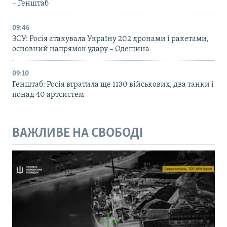
– Генштаб
09:46
ЗСУ: Росія атакувала Україну 202 дронами і ракетами,
основний напрямок удару – Одещина
09:10
Генштаб: Росія втратила ще 1130 військових, два танки і
понад 40 артсистем
ВАЖЛИВЕ НА СВОБОДІ