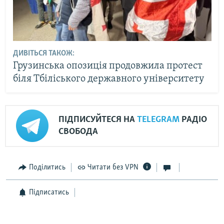
ДИВІТЬСЯ ТАКОЖ:
Грузинська опозиція продовжила протест
біля Тбіліського державного університету
ПІДПИСУЙТЕСЯ НА
TELEGRAM
РАДІО
СВОБОДА
Поділитись
Читати без VPN
Підписатись