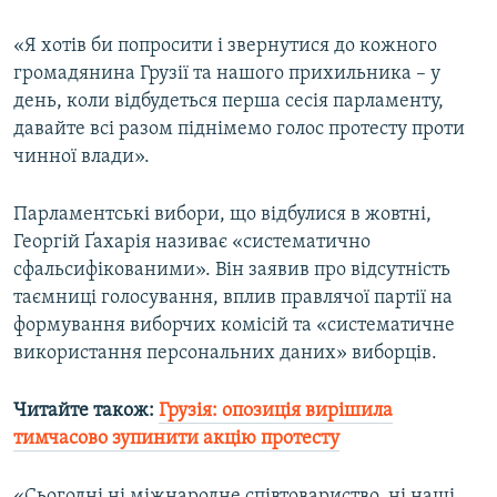
«Я хотів би попросити і звернутися до кожного
громадянина Грузії та нашого прихильника – у
день, коли відбудеться перша сесія парламенту,
давайте всі разом піднімемо голос протесту проти
чинної влади».
Парламентські вибори, що відбулися в жовтні,
Георгій Ґахарія називає «систематично
сфальсифікованими». Він заявив про відсутність
таємниці голосування, вплив правлячої партії на
формування виборчих комісій та «систематичне
використання персональних даних» виборців.
Читайте також:
Грузія: опозиція вирішила
тимчасово зупинити акцію протесту
«Сьогодні ні міжнародне співтовариство, ні наші