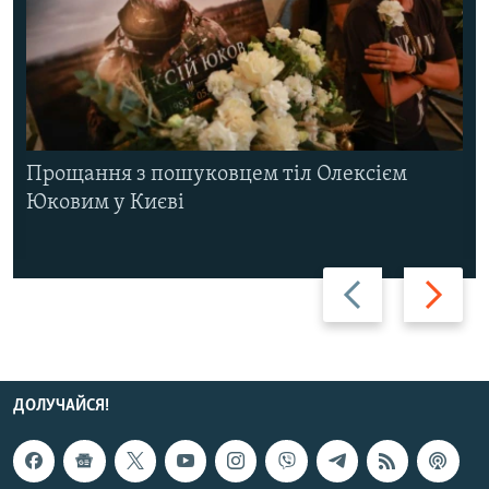
Прощання з пошуковцем тіл Олексієм
Юковим у Києві
Назад
Вперед
ДОЛУЧАЙСЯ!