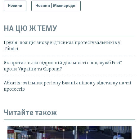
Новини
Новини | Міжнародні
НА ЦЮ Ж ТЕМУ
Грузія: поліція знову відтіснила протестувальників у
Тбілісі
Як протистояти підривній діяльності спецслужб Росії
проти України та Європи?
Абхазія: очільник регіону Бжанія пішов у відставку на тлі
протестів
Читайте також