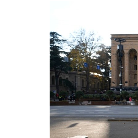
МУЛЬТИМЕДІА
ФОТО
СПЕЦПРОЄКТИ
ПОДКАСТИ