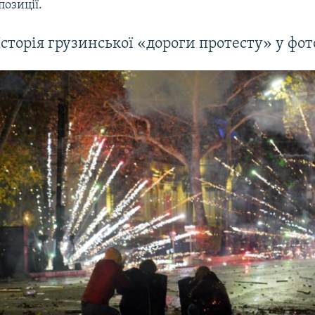
позиції.
 Історія грузинської «дороги протесту» у фот