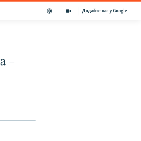
Додайте нас у Google
а –