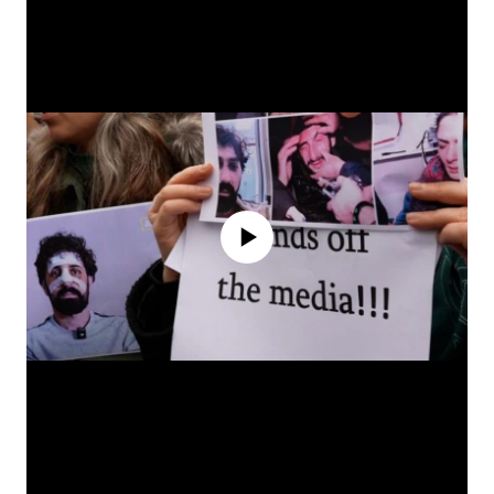
No media source currently available