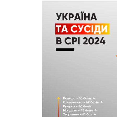
МУЛЬТИМЕДІА
ФОТО
СПЕЦПРОЄКТИ
ПОДКАСТИ