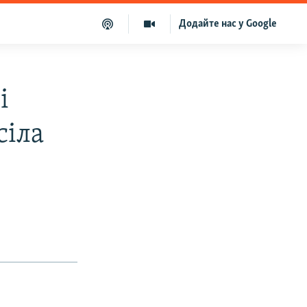
Додайте нас у Google
і
сіла