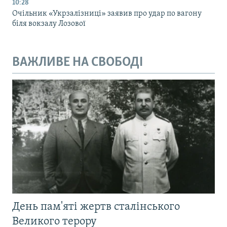
10:28
Очільник «Укрзалізниці» заявив про удар по вагону
біля вокзалу Лозової
ВАЖЛИВЕ НА СВОБОДІ
День пам'яті жертв сталінського
Великого терору