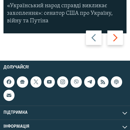
«Український народ справді викликає
захоплення»: сенатор США про Україну,
війну та Путіна
Назад
Вперед
ДОЛУЧАЙСЯ!
ПІДТРИМКА
ІНФОРМАЦІЯ