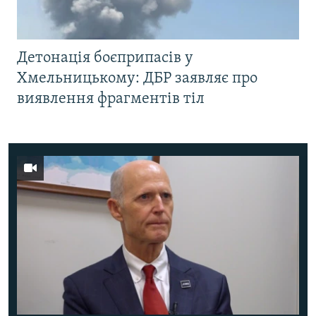
Детонація боєприпасів у
Хмельницькому: ДБР заявляє про
виявлення фрагментів тіл