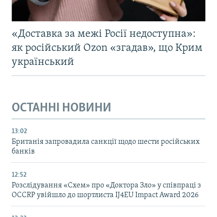
«Доставка за межі Росії недоступна»:
як російський Ozon «згадав», що Крим
український
ОСТАННІ НОВИНИ
13:02
Британія запровадила санкції щодо шести російських
банків
12:52
Розслідування «Схем» про «Доктора Зло» у співпраці з
OCCRP увійшло до шортлиста IJ4EU Impact Award 2026