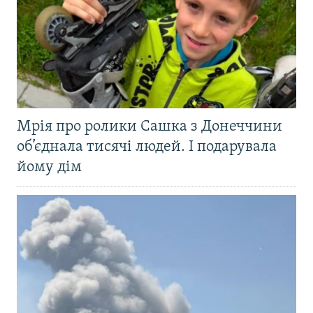
Мрія про ролики Сашка з Донеччини
об’єднала тисячі людей. І подарувала
йому дім