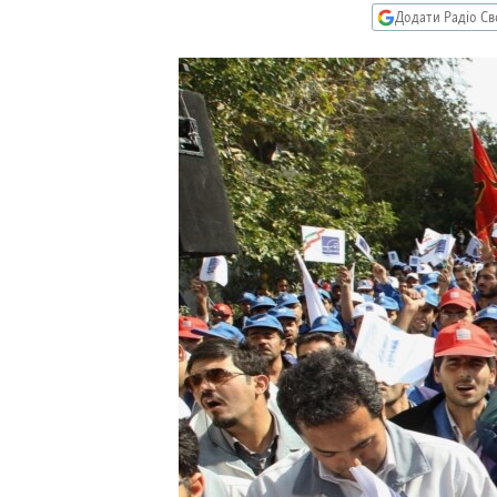
МУЛЬТИМЕДІА
Додати Радіо Св
ФОТО
СПЕЦПРОЄКТИ
ПОДКАСТИ