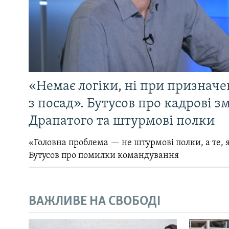
«Немає логіки, ні при призначен
з посад». Бутусов про кадрові з
Драпатого та штурмові полки
«Головна проблема — не штурмові полки, а те, я
Бутусов про помилки командування
ВАЖЛИВЕ НА СВОБОДІ