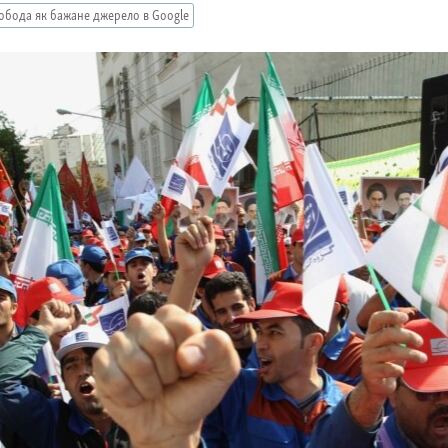
обода як бажане джерело в Google