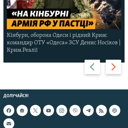
Кінбурн, оборона Одеси і рідний Крим:
командир ОТУ «Одеса» ЗСУ Денис Носіков |
Крим.Реалії
Назад
Вперед
ДОЛУЧАЙСЯ!