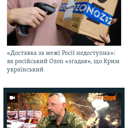
«Доставка за межі Росії недоступна»:
як російський Ozon «згадав», що Крим
український