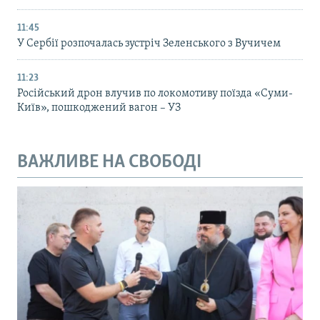
11:45
У Сербії розпочалась зустріч Зеленського з Вучичем
11:23
Російський дрон влучив по локомотиву поїзда «Суми-
Київ», пошкоджений вагон – УЗ
ВАЖЛИВЕ НА СВОБОДІ