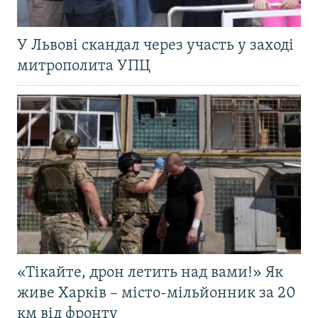
У Львові скандал через участь у заході
митрополита УПЦ
«Тікайте, дрон летить над вами!» Як
живе Харків – місто-мільйонник за 20
км від фронту