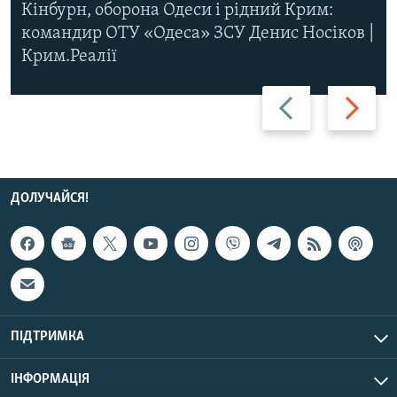
Кінбурн, оборона Одеси і рідний Крим:
командир ОТУ «Одеса» ЗСУ Денис Носіков |
Крим.Реалії
Назад
Вперед
ДОЛУЧАЙСЯ!
ПІДТРИМКА
ІНФОРМАЦІЯ