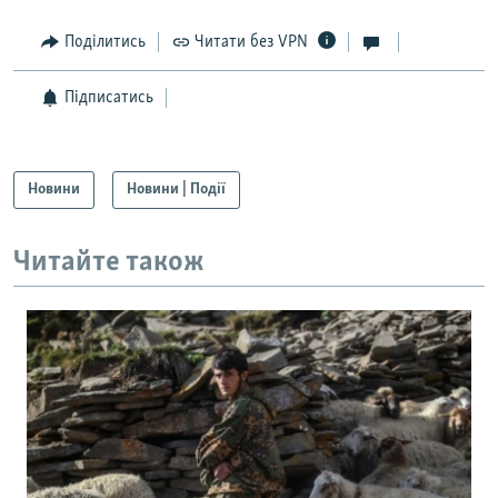
Поділитись
Читати без VPN
Підписатись
Новини
Новини | Події
Читайте також