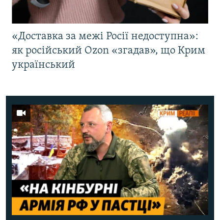
«Доставка за межі Росії недоступна»:
як російський Ozon «згадав», що Крим
український