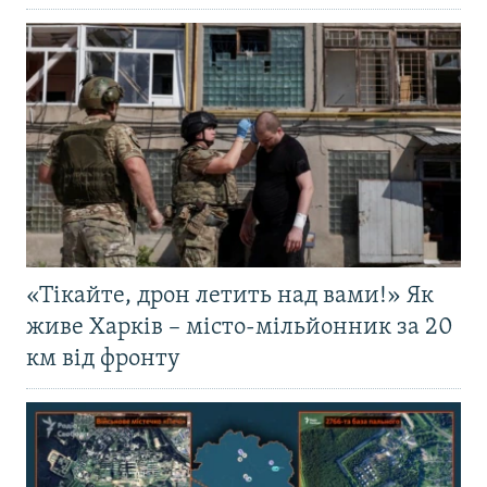
«Тікайте, дрон летить над вами!» Як
живе Харків – місто-мільйонник за 20
км від фронту