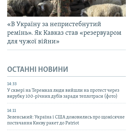
«В Україну за непристебнутий
ремінь». Як Кавказ став «резервуаром
для чужої війни»
ОСТАННІ НОВИНИ
14:33
У сквері на Теремках люди вийшли на протест через
вирубку 100-річних дубів заради теплотраси (фото)
14:11
Зеленський: Україна і США домовились про щомісячне
постачання Києву ракет до Patriot