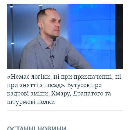
«Немає логіки, ні при призначенні, ні
при знятті з посад». Бутусов про
кадрові зміни, Хмару, Драпатого та
штурмові полки
ОСТАННІ НОВИНИ