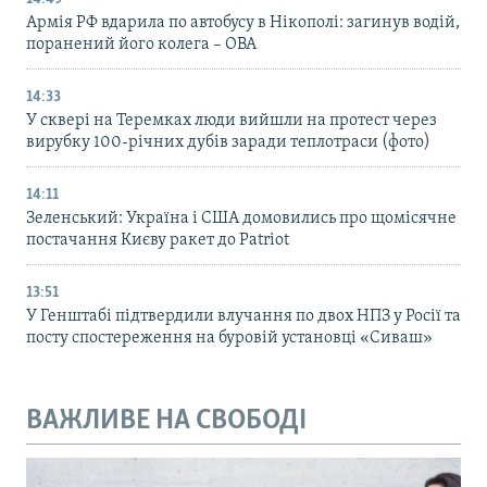
Армія РФ вдарила по автобусу в Нікополі: загинув водій,
поранений його колега – ОВА
14:33
У сквері на Теремках люди вийшли на протест через
вирубку 100-річних дубів заради теплотраси (фото)
14:11
Зеленський: Україна і США домовились про щомісячне
постачання Києву ракет до Patriot
13:51
У Генштабі підтвердили влучання по двох НПЗ у Росії та
посту спостереження на буровій установці «Сиваш»
ВАЖЛИВЕ НА СВОБОДІ