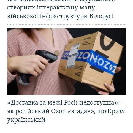
створили інтерактивну мапу
військової інфраструктури Білорусі
«Доставка за межі Росії недоступна»:
як російський Ozon «згадав», що Крим
український