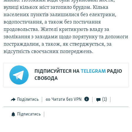
майно. Потоками води були зруйновані мости,
вулиці кількох міст затопило брудом. Кілька
населених пунктів залишилися без електрики,
водопостачання, а також без постачання
продовольства. Жителі критикують владу за
зволікання з заходами щодо порятунку та допомоги
постраждалим, а також, як стверджується, за
відсутність своєчасних попереджень.
ПІДПИСУЙТЕСЯ НА
TELEGRAM
РАДІО
СВОБОДА
Поділитись
Читати без VPN
(1)
Підписатись