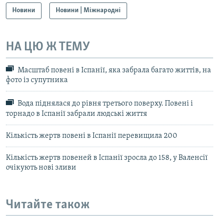
Новини
Новини | Міжнародні
НА ЦЮ Ж ТЕМУ
Масштаб повені в Іспанії, яка забрала багато життів, на
фото із супутника
Вода піднялася до рівня третього поверху. Повені і
торнадо в Іспанії забрали людські життя
Кількість жертв повені в Іспанії перевищила 200
Кількість жертв повеней в Іспанії зросла до 158, у Валенсії
очікують нові зливи
Читайте також