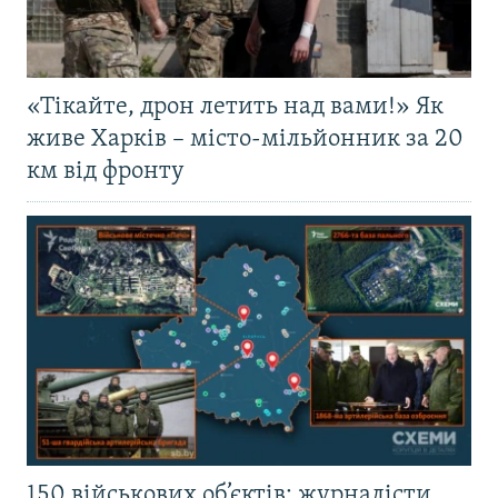
«Тікайте, дрон летить над вами!» Як
живе Харків – місто-мільйонник за 20
км від фронту
150 військових об’єктів: журналісти