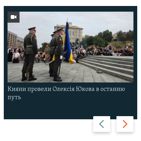
Кияни провели Олексія Юкова в останню
путь
Назад
Вперед