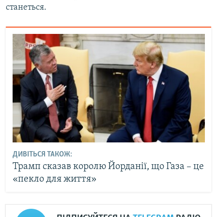
станеться.
ДИВІТЬСЯ ТАКОЖ:
Трамп сказав королю Йорданії, що Газа – це
«пекло для життя»