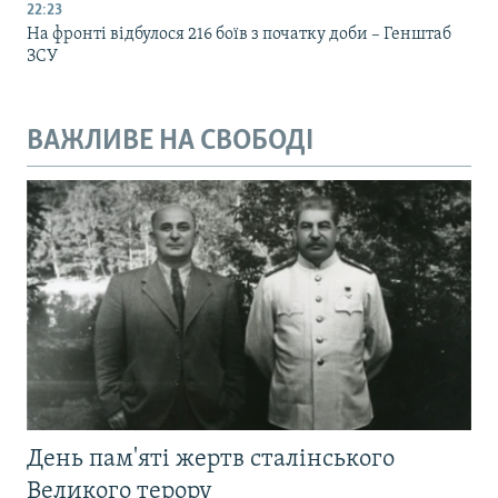
22:23
На фронті відбулося 216 боїв з початку доби – Генштаб
ЗСУ
ВАЖЛИВЕ НА СВОБОДІ
День пам'яті жертв сталінського
Великого терору