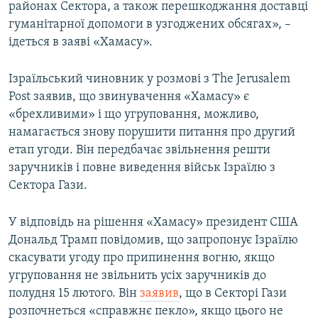
районах Сектора, а також перешкоджання доставці
гуманітарної допомоги в узгоджених обсягах», –
ідеться в заяві «Хамасу».
Ізраїльський чиновник у розмові з The Jerusalem
Post заявив, що звинувачення «Хамасу» є
«брехливими» і що угруповання, можливо,
намагається знову порушити питання про другий
етап угоди. Він передбачає звільнення решти
заручників і повне виведення військ Ізраїлю з
Сектора Гази.
У відповідь на рішення «Хамасу» президент США
Дональд Трамп повідомив, що запропонує Ізраїлю
скасувати угоду про припинення вогню, якщо
угруповання не звільнить усіх заручників до
полудня 15 лютого. Він
заявив
, що в Секторі Гази
розпочнеться «справжнє пекло», якщо цього не