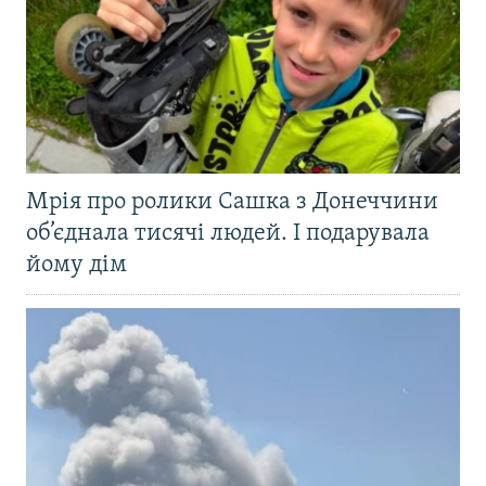
Мрія про ролики Сашка з Донеччини
об’єднала тисячі людей. І подарувала
йому дім