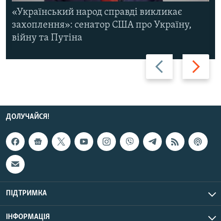
«Український народ справді викликає
захоплення»: сенатор США про Україну,
війну та Путіна
Назад
Вперед
ДОЛУЧАЙСЯ!
ПІДТРИМКА
ІНФОРМАЦІЯ