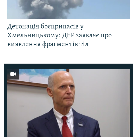
Детонація боєприпасів у
Хмельницькому: ДБР заявляє про
виявлення фрагментів тіл