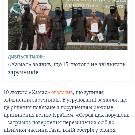
ДИВІТЬСЯ ТАКОЖ:
«Хамас» заявив, що 15 лютого не звільнить
заручників
10 лютого «Хамас»
оголосив
, що зупиняє
звільнення заручників. В угрупованні заявили, що
це рішення пов’язане з порушенням режиму
припинення вогню Ізраїлем. «Серед цих порушень
– затримка повернення переміщених осіб до
північної частини Гази, їхній обстріл у різних