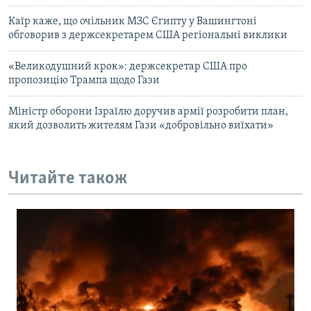
Каїр каже, що очільник МЗС Єгипту у Вашингтоні
обговорив з держсекретарем США регіональні виклики
«Великодушний крок»: держсекретар США про
пропозицію Трампа щодо Гази
Міністр оборони Ізраїлю доручив армії розробити план,
який дозволить жителям Гази «добровільно виїхати»
Читайте також