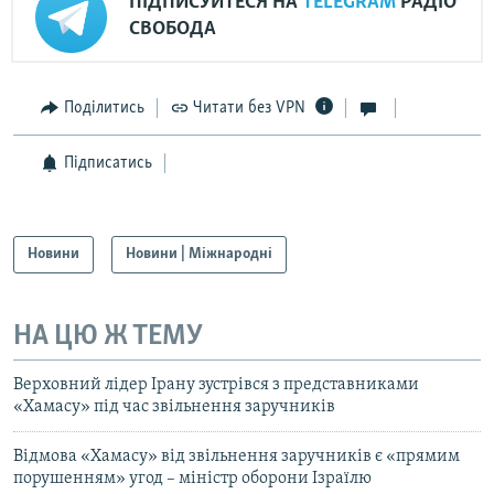
ПІДПИСУЙТЕСЯ НА
TELEGRAM
РАДІО
СВОБОДА
Поділитись
Читати без VPN
Підписатись
Новини
Новини | Міжнародні
НА ЦЮ Ж ТЕМУ
Верховний лідер Ірану зустрівся з представниками
«Хамасу» під час звільнення заручників
Відмова «Хамасу» від звільнення заручників є «прямим
порушенням» угод – міністр оборони Ізраїлю