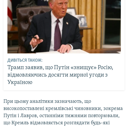
ДИВІТЬСЯ ТАКОЖ:
Трамп заявив, що Путін «знищує» Росію,
відмовляючись досягти мирної угоди з
Україною
При цьому аналітики зазначають, що
високопоставлені кремлівські чиновники, зокрема
Путін і Лавров, останніми тижнями повторювали,
що Кремль відмовляється розглядати будь-які