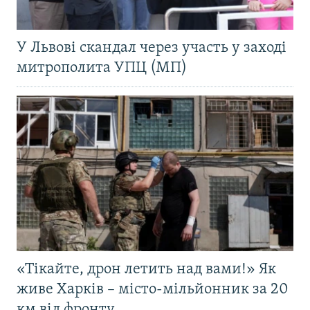
У Львові скандал через участь у заході
митрополита УПЦ (МП)
«Тікайте, дрон летить над вами!» Як
живе Харків – місто-мільйонник за 20
км від фронту