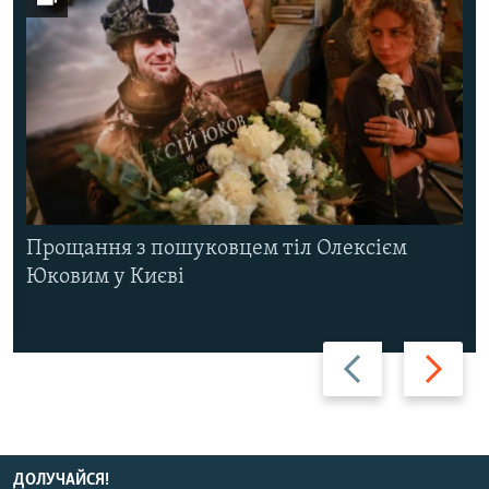
Прощання з пошуковцем тіл Олексієм
Юковим у Києві
Назад
Вперед
ДОЛУЧАЙСЯ!