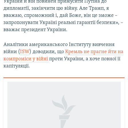
України й він повинен примусити Путіна до
дипломатії, закінчити цю війну. Але Трамп, я
вважаю, спроможний і, дай Боже, він це зможе –
запропонувати Україні реальні гарантії безпеки», –
вважає президент України.
Аналітики американського Інституту вивчення
війни (
ISW
) доводили, що
Кремль не прагне йти на
компроміси у війні
проти України, а хоче повної її
капітуляції.