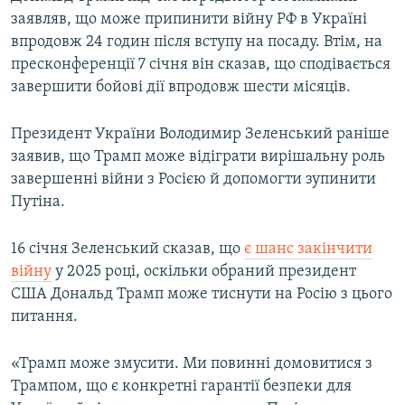
заявляв, що може припинити війну РФ в Україні
впродовж 24 годин після вступу на посаду. Втім, на
пресконференції 7 січня він сказав, що сподівається
завершити бойові дії впродовж шести місяців.
Президент України Володимир Зеленський раніше
заявив, що Трамп може відіграти вирішальну роль
завершенні війни з Росією й допомогти зупинити
Путіна.
16 січня Зеленський сказав, що
є шанс закінчити
війну
у 2025 році, оскільки обраний президент
США Дональд Трамп може тиснути на Росію з цього
питання.
«Трамп може змусити. Ми повинні домовитися з
Трампом, що є конкретні гарантії безпеки для