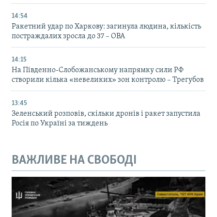
14:54
Ракетний удар по Харкову: загинула людина, кількість
постраждалих зросла до 37 – ОВА
14:15
На Південно-Слобожанському напрямку сили РФ
створили кілька «невеликих» зон контролю – Трегубов
13:45
Зеленський розповів, скільки дронів і ракет запустила
Росія по Україні за тиждень
ВАЖЛИВЕ НА СВОБОДІ