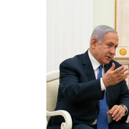
МУЛЬТИМЕДІА
ФОТО
СПЕЦПРОЄКТИ
ПОДКАСТИ