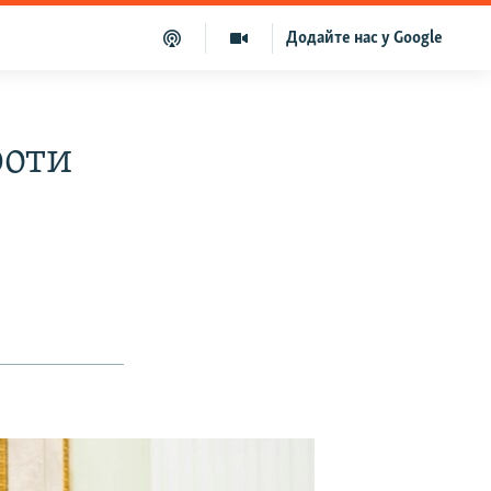
Додайте нас у Google
роти