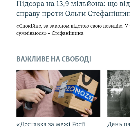
Підозра на 13,9 мільйона: що ві
справу проти Ольги Стефанішин
«Спокійно, за законом відстою свою позицію. У 
сумніваюся» – Стефанішина
ВАЖЛИВЕ НА СВОБОДІ
«Доставка за межі Росії
День па