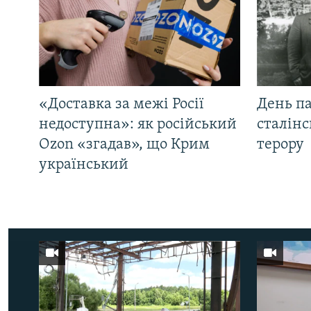
«Доставка за межі Росії
День па
недоступна»: як російський
сталінс
Ozon «згадав», що Крим
терору
український