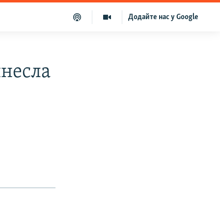
Додайте нас у Google
несла