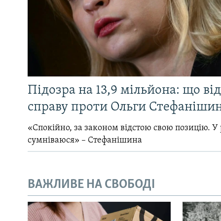
Підозра на 13,9 мільйона: що ві
справу проти Ольги Стефанішин
«Спокійно, за законом відстою свою позицію. У 
сумніваюся» – Стефанішина
ВАЖЛИВЕ НА СВОБОДІ