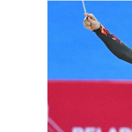
МУЛЬТИМЕДІА
ФОТО
СПЕЦПРОЄКТИ
ПОДКАСТИ