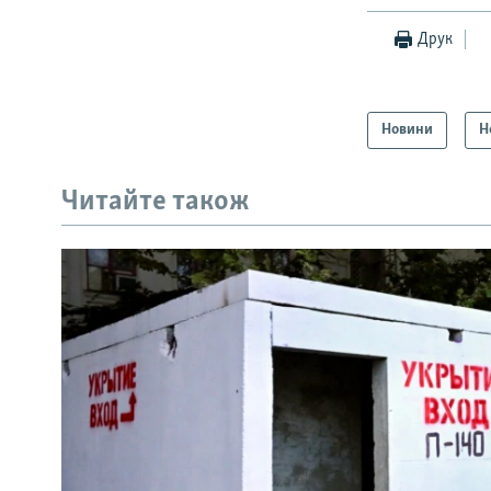
Друк
Новини
Н
Читайте також