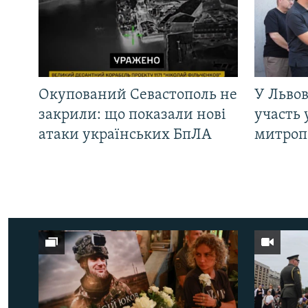
Окупований Севастополь не
У Львов
закрили: що показали нові
участь 
атаки українських БпЛА
митроп