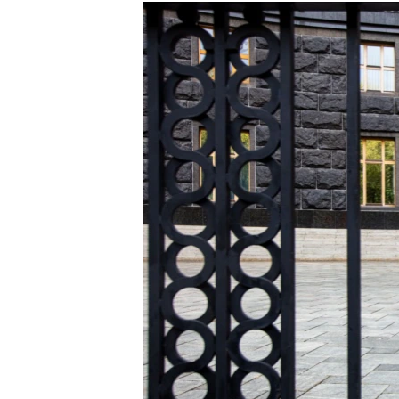
МУЛЬТИМЕДІА
ФОТО
СПЕЦПРОЄКТИ
ПОДКАСТИ