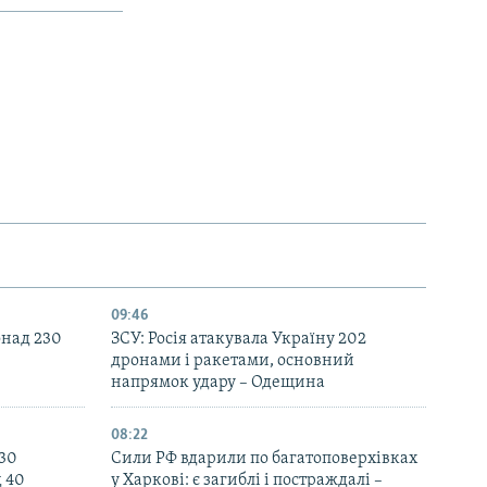
09:46
онад 230
ЗСУ: Росія атакувала Україну 202
дронами і ракетами, основний
напрямок удару – Одещина
08:22
130
Сили РФ вдарили по багатоповерхівках
д 40
у Харкові: є загиблі і постраждалі –