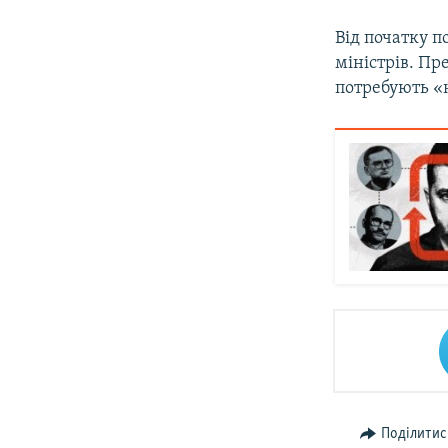
Від початку 
міністрів. П
потребують «н
Поділитис