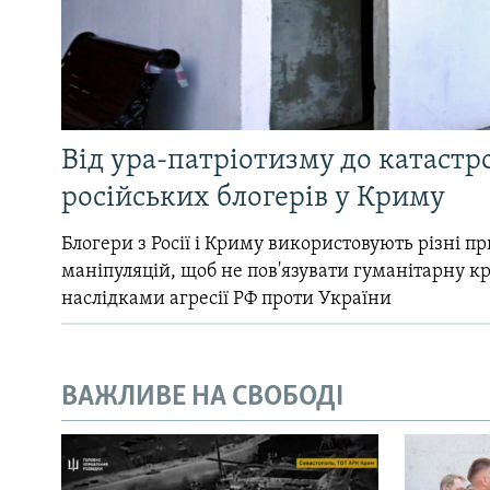
Від ура-патріотизму до катастр
російських блогерів у Криму
Блогери з Росії і Криму використовують різні 
маніпуляцій, щоб не пов'язувати гуманітарну кри
наслідками агресії РФ проти України
ВАЖЛИВЕ НА СВОБОДІ