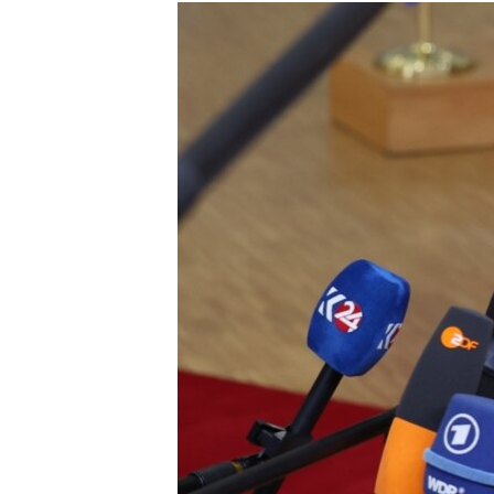
МУЛЬТИМЕДІА
ФОТО
СПЕЦПРОЄКТИ
ПОДКАСТИ