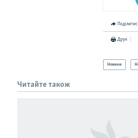
Поділитис
Друк
Новини
Н
КРИМ РЕАЛІЇ
РУС
Читайте також
УКР
КТАТ
ДОЛУЧАЙСЯ!