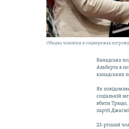
Обидва чоловіки в соцмережах погрожу
Канадська пол
Альберта в по
канадських п
Як повідомляє
соціальній ме
вбити Трюдо, 
партії Джагмі
23-річний чол