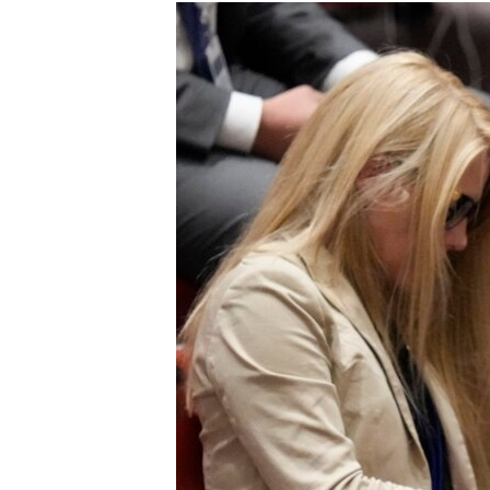
МУЛЬТИМЕДІА
ФОТО
СПЕЦПРОЄКТИ
ПОДКАСТИ