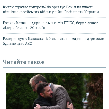
Китай втрачає контроль? Як зреагує Пекін на участь
північнокорейських військ у війні Росії проти України
Росія: у Казані відкривається саміт БРІКС, беруть участь
лідери близько 20 країн
Референдум у Казахстані: більшість громадян підтримали
будівництво АЕС
Читайте також