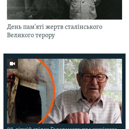
День пам'яті жертв сталінського
Великого терору