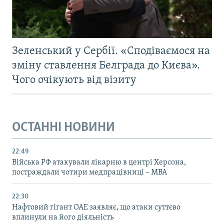
Зеленський у Сербії. «Сподіваємося на
зміну ставлення Белграда до Києва».
Чого очікують від візиту
ОСТАННІ НОВИНИ
22:49
Війська РФ атакували лікарню в центрі Херсона,
постраждали чотири медпрацівниці – МВА
22:30
Нафтовий гігант ОАЕ заявляє, що атаки суттєво
вплинули на його діяльність