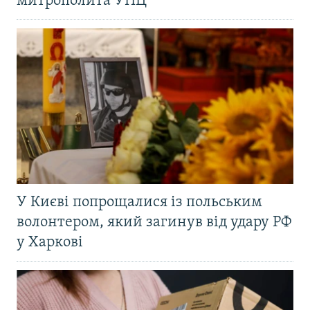
митрополита УПЦ
У Києві попрощалися із польським
волонтером, який загинув від удару РФ
у Харкові