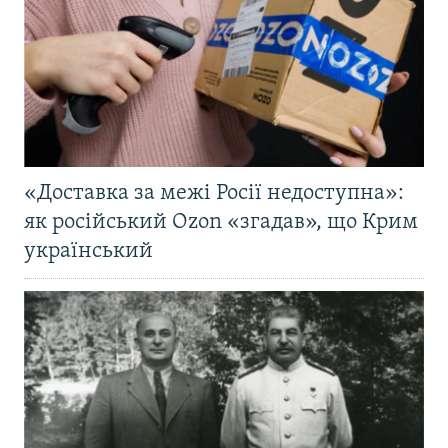
«Доставка за межі Росії недоступна»:
як російський Ozon «згадав», що Крим
український