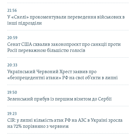
21:56
У «Скелі» прокоментували переведення військових в
інші підрозділи
20:59
Cенат США схвалив законопроєкт про санкції проти
Росії переважною більшістю голосів
20:33
Український Червоний Хрест заявив про
«безпрецедентні атаки» РФ на свої об’єкти в липні
19:50
Зеленський прибув із першим візитом до Сербії
19:23
CIR: у липні кількість атак РФ на АЗС в Україні зросла
на 72% порівняно з червнем