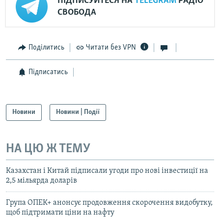
ПІДПИСУЙТЕСЯ НА
TELEGRAM
РАДІО
СВОБОДА
Поділитись
Читати без VPN
Підписатись
Новини
Новини | Події
НА ЦЮ Ж ТЕМУ
Казахстан і Китай підписали угоди про нові інвестиції на
2,5 мільярда доларів
Група ОПЕК+ анонсує продовження скорочення видобутку,
щоб підтримати ціни на нафту