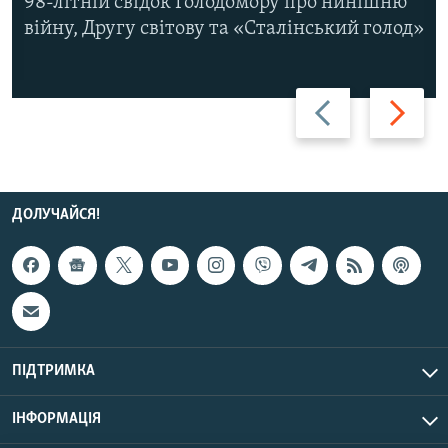
98-літній свідок Голодомору про нинішню
війну, Другу світову та «Сталінський голод»
Назад
Вперед
ДОЛУЧАЙСЯ!
ПІДТРИМКА
ІНФОРМАЦІЯ