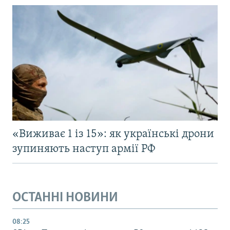
«Виживає 1 із 15»: як українські дрони
зупиняють наступ армії РФ
ОСТАННІ НОВИНИ
08:25