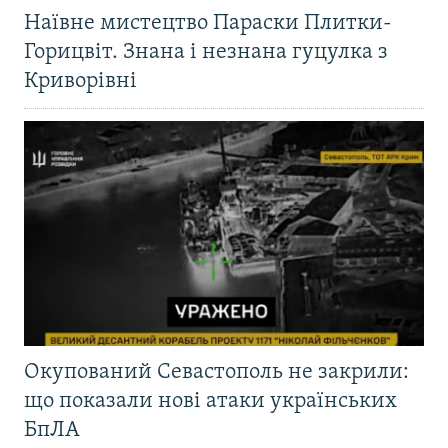
Наївне мистецтво Параски Плитки-
Горицвіт. Знана і незнана гуцулка з
Криворівні
Окупований Севастополь не закрили:
що показали нові атаки українських
БпЛА