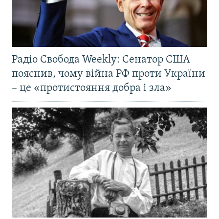
Радіо Свобода Weekly: Сенатор США
пояснив, чому війна РФ проти України
– це «протистояння добра і зла»