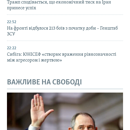
Трамп сподівається, що економічний тиск на Іран
принесе успіх
22:52
На фронті відбулося 213 боїв з початку доби – Генштаб
ЗСУ
22:22
Сибіга: ЮНІСЕФ «створює враження рівнозначності
між агресором і жертвою»
ВАЖЛИВЕ НА СВОБОДІ