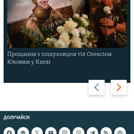
Прощання з пошуковцем тіл Олексієм
Юковим у Києві
Назад
Вперед
ДОЛУЧАЙСЯ!