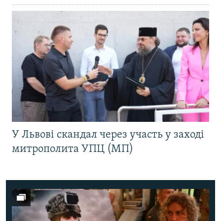
У Львові скандал через участь у заході
митрополита УПЦ (МП)