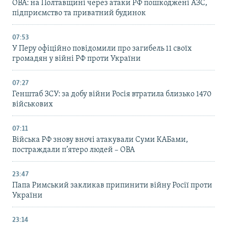
ОВА: на Полтавщині через атаки РФ пошкоджені АЗС,
підприємство та приватний будинок
07:53
У Перу офіційно повідомили про загибель 11 своїх
громадян у війні РФ проти України
07:27
Генштаб ЗСУ: за добу війни Росія втратила близько 1470
військових
07:11
Війська РФ знову вночі атакували Суми КАБами,
постраждали п’ятеро людей – ОВА
23:47
Папа Римський закликав припинити війну Росії проти
України
23:14