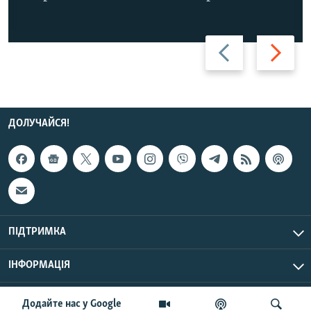
Назад
Вперед
ДОЛУЧАЙСЯ!
ПІДТРИМКА
ІНФОРМАЦІЯ
UTC+3
© Радіо Свобода, 2026 | Усі права застережено.
Додайте нас у Google