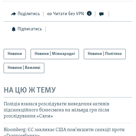
Поділитись
Читати без VPN
Підписатись
Новини
Новини | Міжнародні
Новини | Політика
Новини | Важливі
НА ЦЮ Ж ТЕМУ
Поліція взялася розслідувати виведення активів
підсанкційного бізнесмена на мільярд грн після
розслідування «Схем»
Bloomberg: ЄС закликає США пом’якшити санкції проти
«Газпромбанку»