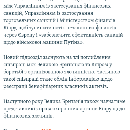
між Управлінням із застосування фінансових
санкцій, Управлінням із застосування
торговельних санкцій і Міністерством фінансів
Кіпру, щоб зупинити потік незаконних фінансів
через Європу і «забезпечити ефективність санкцій
щодо військової машини Путіна».
Новий підрозділ заснують на тлі поглиблення
співпраці між Великою Британією та Кіпром у
боротьбі з організованою злочинністю. Частиною
такої співпраці стане обмін інформацією щодо
реєстрації бенефіціарних власників активів.
Наступного року Велика Британія також навчатиме
представників правоохоронних органів Кіпру щодо
фінансових злочинів.