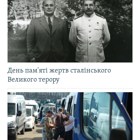
День пам'яті жертв сталінського
Великого терору