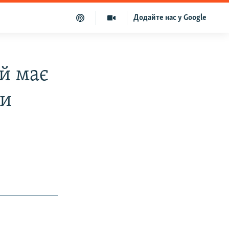
Додайте нас у Google
й має
ти