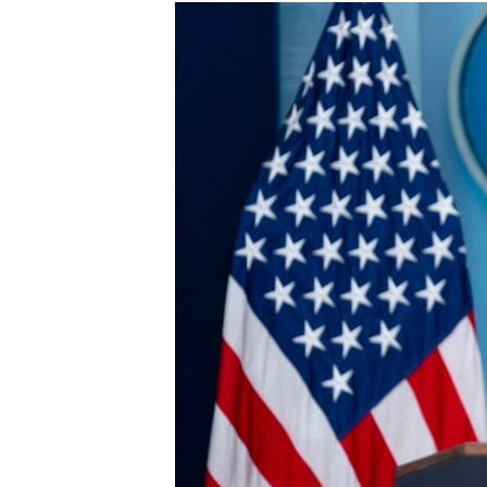
МУЛЬТИМЕДІА
ФОТО
СПЕЦПРОЄКТИ
ПОДКАСТИ