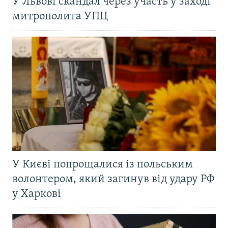
У Львові скандал через участь у заході
митрополита УПЦ
У Києві попрощалися із польським
волонтером, який загинув від удару РФ
у Харкові