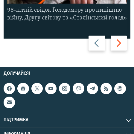
98-літній свідок Голодомору про нинішню
війну, Другу світову та «Сталінський голод»
Назад
Вперед
ДОЛУЧАЙСЯ!
ПІДТРИМКА