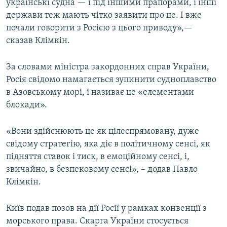
українські судна — і під іншими прапорами, і інші
держави теж мають чітко заявити про це. І вже
почали говорити з Росією з цього приводу»,—
сказав Клімкін.
За словами міністра закордонних справ України,
Росія свідомо намагається зупинити судноплавство
в Азовському морі, і називає це «елементами
блокади».
«Вони здійснюють це як цілеспрямовану, дуже
свідому стратегію, яка діє в політичному сенсі, як
підняття ставок і тиск, в емоційному сенсі, і,
звичайно, в безпековому сенсі», – додав Павло
Клімкін.
Київ подав позов на дії Росії у рамках конвенції з
морського права. Скарга України стосується