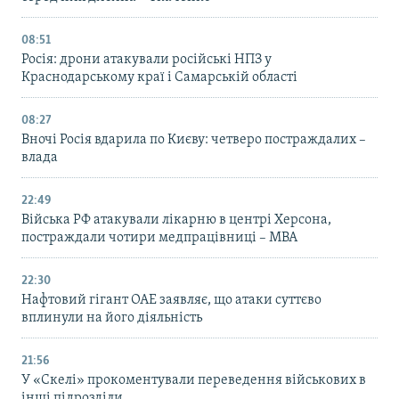
08:51
Росія: дрони атакували російські НПЗ у
Краснодарському краї і Самарській області
08:27
Вночі Росія вдарила по Києву: четверо постраждалих –
влада
22:49
Війська РФ атакували лікарню в центрі Херсона,
постраждали чотири медпрацівниці – МВА
22:30
Нафтовий гігант ОАЕ заявляє, що атаки суттєво
вплинули на його діяльність
21:56
У «Скелі» прокоментували переведення військових в
інші підрозділи