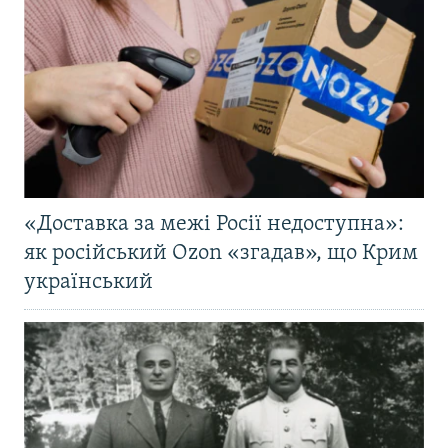
«Доставка за межі Росії недоступна»:
як російський Ozon «згадав», що Крим
український