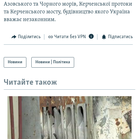
Азовського та Чорного морів, Керченської протоки
та Керченського мосту, будівництво якого Україна
вважає незаконним.
Поділитись
Читати без VPN
Підписатись
Новини
Новини | Політика
Читайте також