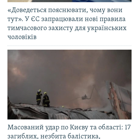
«Доведеться пояснювати, чому вони
тут». У ЄС запрацювали нові правила
тимчасового захисту для українських
чоловіків
Масований удар по Києву та області: 17
загиблих, незбита балістика,