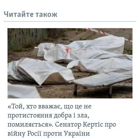
Читайте також
«Той, хто вважає, що це не
протистояння добра і зла,
помиляється». Сенатор Кертіс про
війну Росії проти України