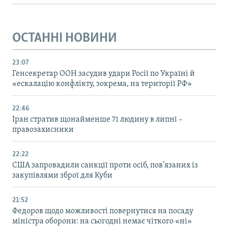
ОСТАННІ НОВИНИ
23:07
Генсекретар ООН засудив удари Росії по Україні й
«ескалацію конфлікту, зокрема, на території РФ»
22:46
Іран стратив щонайменше 71 людину в липні –
правозахисники
22:22
США запровадили санкції проти осіб, пов’язаних із
закупівлями зброї для Куби
21:52
Федоров щодо можливості повернутися на посаду
міністра оборони: на сьогодні немає чіткого «ні»