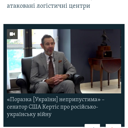
атаковані логістичні центри
«Поразка [України] неприпустима» –
сенатор США Кертіс про російсько-
українську війну
Назад
Вперед