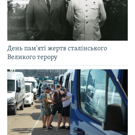
День пам'яті жертв сталінського
Великого терору