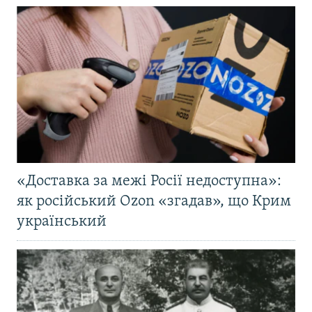
«Доставка за межі Росії недоступна»:
як російський Ozon «згадав», що Крим
український