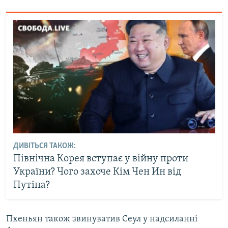
ДИВІТЬСЯ ТАКОЖ:
Північна Корея вступає у війну проти
України? Чого захоче Кім Чен Ин від
Путіна?
Пхеньян також звинуватив Сеул у надсиланні