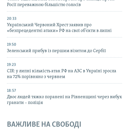
Росії переважною більшістю голосів
20:33
Український Червоний Хрест заявив про
«безпрецедентні атаки» РФ на свої об’єкти в липні
19:50
Зеленський прибув із першим візитом до Сербії
19:23
CIR: у липні кількість атак РФ на АЗС в Україні зросла
на 72% порівняно з червнем
18:57
Двоє людей тяжко поранені на Рівненщині через вибух
гранати – поліція
ВАЖЛИВЕ НА СВОБОДІ