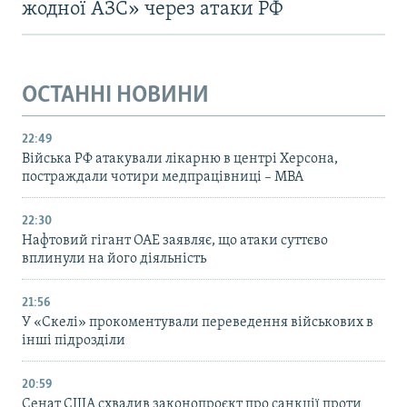
жодної АЗС» через атаки РФ
ОСТАННІ НОВИНИ
22:49
Війська РФ атакували лікарню в центрі Херсона,
постраждали чотири медпрацівниці – МВА
22:30
Нафтовий гігант ОАЕ заявляє, що атаки суттєво
вплинули на його діяльність
21:56
У «Скелі» прокоментували переведення військових в
інші підрозділи
20:59
Cенат США схвалив законопроєкт про санкції проти