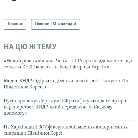
Новини
Новини | Міжнародні
НА ЦЮ Ж ТЕМУ
«Новий рівень відчаю Росії» – США про повідомлення, що
солдати КНДР воюють на боці РФ проти України
Медіа: КНДР підірвала ділянки шляхів, які з’єднують її з
Південною Кореєю
Путін пропонує Держдумі РФ ратифікувати договір про
партнерство з КНДР, який передбачає «військову
допомогу»
На Харківщині ЗСУ фіксують збільшення використання
снарядів з Північної Кореї