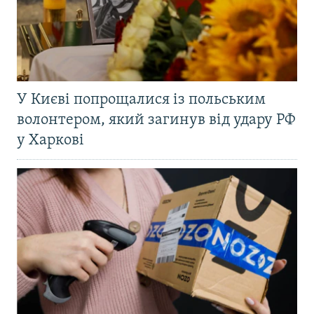
У Києві попрощалися із польським
волонтером, який загинув від удару РФ
у Харкові