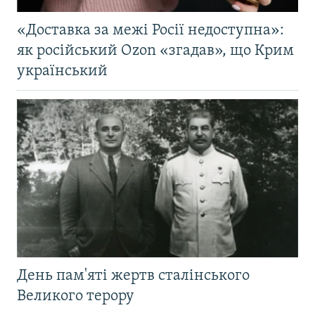
«Доставка за межі Росії недоступна»:
як російський Ozon «згадав», що Крим
український
День пам'яті жертв сталінського
Великого терору