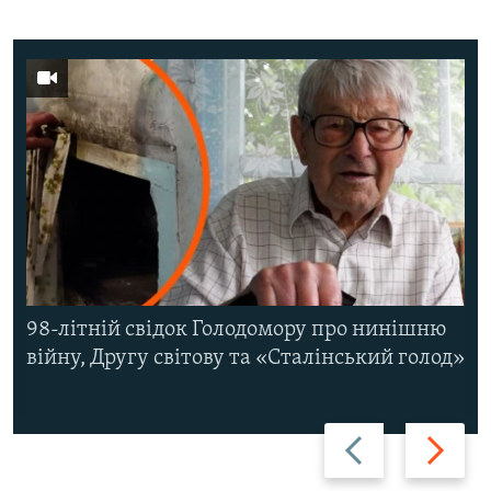
98-літній свідок Голодомору про нинішню
війну, Другу світову та «Сталінський голод»
Назад
Вперед