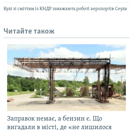
Кулі зі сміттям із КНДР заважають роботі аеропортів Сеула
Читайте також
Заправок немає, а бензин є. Що
вигадали в місті, де «не лишилося