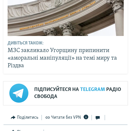
ДИВІТЬСЯ ТАКОЖ:
МЗС закликало Угорщину припинити
«аморальні маніпуляції» на темі миру та
Різдва
ПІДПИСУЙТЕСЯ НА
TELEGRAM
РАДІО
СВОБОДА
Поділитись
Читати без VPN