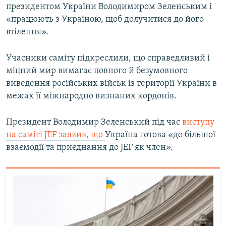
президентом України Володимиром Зеленським і
«працюють з Україною, щоб долучитися до його
втілення».
Учасники саміту підкреслили, що справедливий і
міцний мир вимагає повного й безумовного
виведення російських військ із території України в
межах її міжнародно визнаних кордонів.
Президент Володимир Зеленський під час
виступу
на саміті JEF заявив, що
Україна готова «до більшої
взаємодії та приєднання до JEF як член».