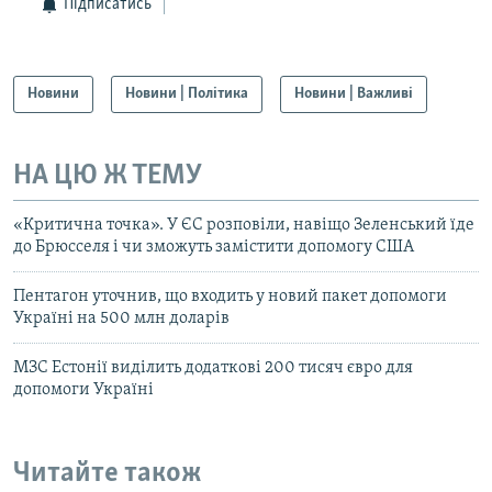
Підписатись
Новини
Новини | Політика
Новини | Важливі
НА ЦЮ Ж ТЕМУ
«Критична точка». У ЄС розповіли, навіщо Зеленський їде
до Брюсселя і чи зможуть замістити допомогу США
Пентагон уточнив, що входить у новий пакет допомоги
Україні на 500 млн доларів
МЗС Естонії виділить додаткові 200 тисяч євро для
допомоги Україні
Читайте також