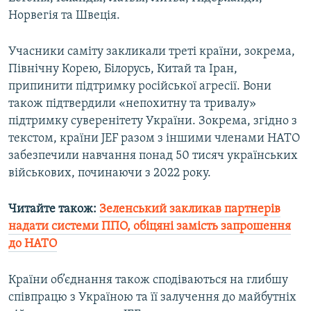
Усі сайти RFE/RL
Норвегія та Швеція.
Учасники саміту закликали треті країни, зокрема,
Північну Корею, Білорусь, Китай та Іран,
припинити підтримку російської агресії. Вони
також підтвердили «непохитну та тривалу»
підтримку суверенітету України. Зокрема, згідно з
текстом, країни JEF разом з іншими членами НАТО
забезпечили навчання понад 50 тисяч українських
військових, починаючи з 2022 року.
Читайте також:
Зеленський закликав партнерів
надати системи ППО, обіцяні замість запрошення
до НАТО
Країни об’єднання також сподіваються на глибшу
співпрацю з Україною та її залучення до майбутніх