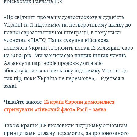
військових навчань JEF.
«Це свідчить про нашу довгострокову відданість
Україні та її підтримку на незворотньому шляху до
повної євроатлантичної інтеграції, в тому числі
членства в НАТО. Наша сукупна військова
допомога Україні становить понад 12 мільярдів євро
на 2025 рік. Ми закликаємо наших інших членів
Альянсу та партнерів продовжувати або
збільшувати свою військову підтримку Україні до
тих пір, поки Україна не переможе», – йдеться в
заяві.
Читайте також:
12 країн Європи домовилися
стримувати «тіньовий флот» Росії – заява
Також країни JEF висловили підтримку основним
принципами «плану перемоги», запропонованого