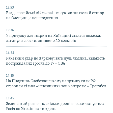
15:53
Влада: російські військові атакували житловий сектор
на Одещині, є пошкодження
15:26
У притулку для тварин на Київщині сталась пожежа:
загинули собаки, знищено 20 вольєрів
14:54
Ракетний удар по Харкову: загинула людина, кількість
постраждалих зросла до 37 – ОВА
14:15
На Південно-Слобожанському напрямку сили РФ
створили кілька «невеликих» зон контролю – Трегубов
13:45
Зеленський розповів, скільки дронів і ракет запустила
Росія по Україні за тиждень