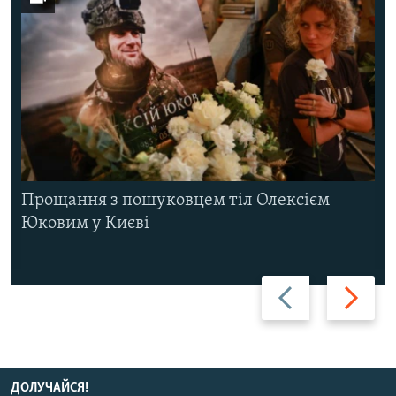
Прощання з пошуковцем тіл Олексієм
Юковим у Києві
Назад
Вперед
ДОЛУЧАЙСЯ!