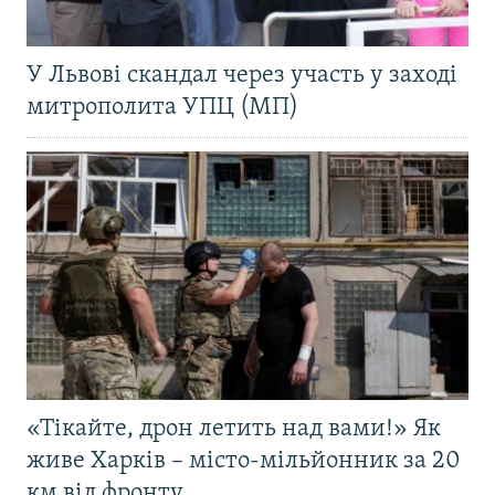
У Львові скандал через участь у заході
митрополита УПЦ (МП)
«Тікайте, дрон летить над вами!» Як
живе Харків – місто-мільйонник за 20
км від фронту