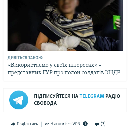
ДИВІТЬСЯ ТАКОЖ:
«Використаємо у своїх інтересах» –
представник ГУР про полон солдатів КНДР
ПІДПИСУЙТЕСЯ НА
TELEGRAM
РАДІО
СВОБОДА
Поділитись
Читати без VPN
(3)