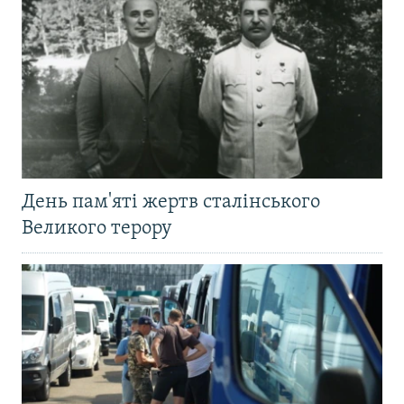
День пам'яті жертв сталінського
Великого терору