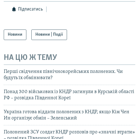
Підписатись
Новини
Новини | Події
НА ЦЮ Ж ТЕМУ
Перші свідчення північнокорейських полонених. Чи
будуть їх обмінювати?
Понад 300 військових із КНДР загинули в Курській області
РФ – розвідка Південної Кореї
Україна готова віддати полонених з КНДР, якщо Кім Чен
Ин організує обмін – Зеленський
Полонений ЗСУ солдат КНДР розповів про «значні втрати»
– розвідка Південної Кореї