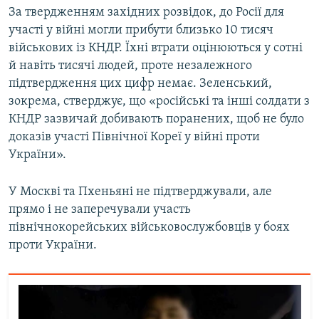
За твердженням західних розвідок, до Росії для
участі у війні могли прибути близько 10 тисяч
військових із КНДР. Їхні втрати оцінюються у сотні
й навіть тисячі людей, проте незалежного
підтвердження цих цифр немає. Зеленський,
зокрема, стверджує, що «російські та інші солдати з
КНДР зазвичай добивають поранених, щоб не було
доказів участі Північної Кореї у війні проти
України».
У Москві та Пхеньяні не підтверджували, але
прямо і не заперечували участь
північнокорейських військовослужбовців у боях
проти України.