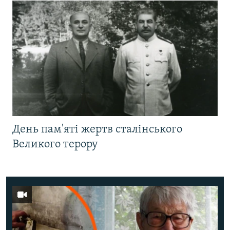
День пам'яті жертв сталінського
Великого терору