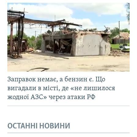
Заправок немає, а бензин є. Що
вигадали в місті, де «не лишилося
жодної АЗС» через атаки РФ
ОСТАННІ НОВИНИ