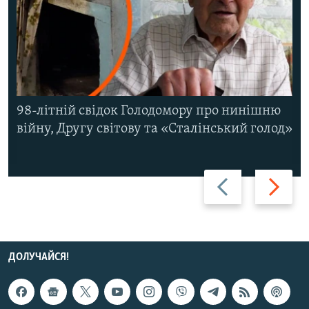
98-літній свідок Голодомору про нинішню
війну, Другу світову та «Сталінський голод»
Назад
Вперед
ДОЛУЧАЙСЯ!