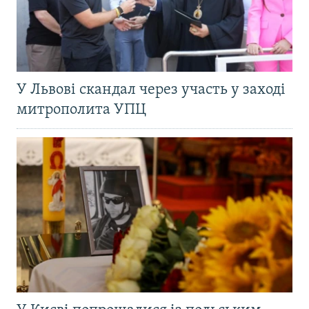
У Львові скандал через участь у заході
митрополита УПЦ