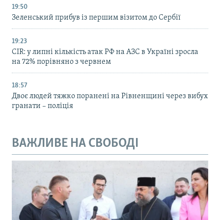
19:50
Зеленський прибув із першим візитом до Сербії
19:23
CIR: у липні кількість атак РФ на АЗС в Україні зросла
на 72% порівняно з червнем
18:57
Двоє людей тяжко поранені на Рівненщині через вибух
гранати – поліція
ВАЖЛИВЕ НА СВОБОДІ