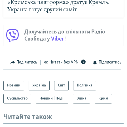
«Кримська платформа» дратує Кремль.
Україна готує другий саміт
Долучайтесь до спільноти Радіо
Свобода у
Viber
!
Поділитись
Читати без VPN
Підписатись
Новини
Україна
Світ
Політика
Суспільство
Новини | Події
Війна
Крим
Читайте також