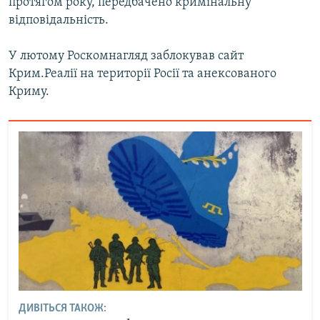
протягом року, передбачено кримінальну
відповідальність.
У лютому Роскомнагляд заблокував сайт
Крим.Реалії на території Росії та анексованого
Криму.
ДИВІТЬСЯ ТАКОЖ: