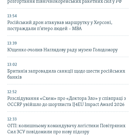
розгортання північнокорейських ракетних сил у РФ
13:54
Російський дрон атакував маршрутку у Херсоні,
постраждали п’ятеро людей – МВА
13:39
Ющенко очолив Наглядову раду музею Голодомору
13:02
Британія запровадила санкції щодо шести російських
банків
12:52
Розслідування «Схем» про «Доктора Зло» у співпраці з
OCCRP увійшло до шортлиста IJ4EU Impact Award 2026
12:33
ОГП: колишньому командувачу логістики Повітряних
Сил ЗСУ повідомили про нову підозру