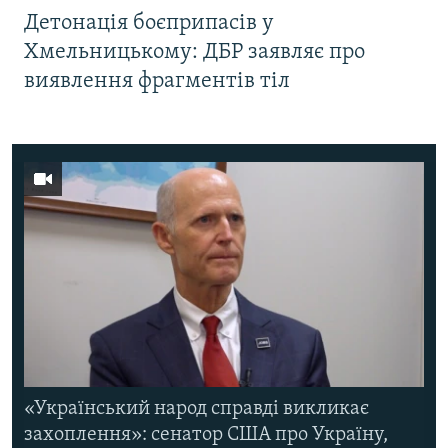
Детонація боєприпасів у
Хмельницькому: ДБР заявляє про
виявлення фрагментів тіл
«Український народ справді викликає
захоплення»: сенатор США про Україну,