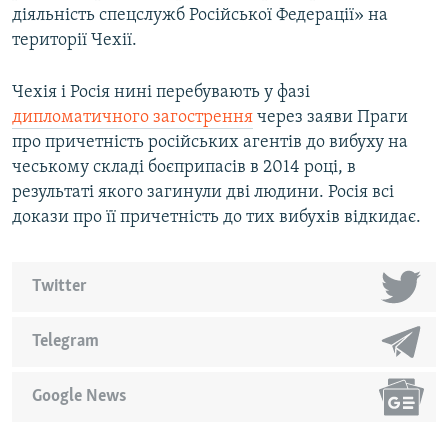
діяльність спецслужб Російської Федерації» на
території Чехії.
Чехія і Росія нині перебувають у фазі
дипломатичного загострення
через заяви Праги
про причетність російських агентів до вибуху на
чеському складі боєприпасів в 2014 році, в
результаті якого загинули дві людини. Росія всі
докази про її причетність до тих вибухів відкидає.
Twitter
Telegram
Google News