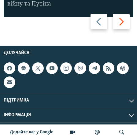
війну та Путіна
Назад
Вперед
ДОЛУЧАЙСЯ!
ПІДТРИМКА
ІНФОРМАЦІЯ
UTC+3
© Радіо Свобода, 2026 | Усі права застережено.
Додайте нас у Google