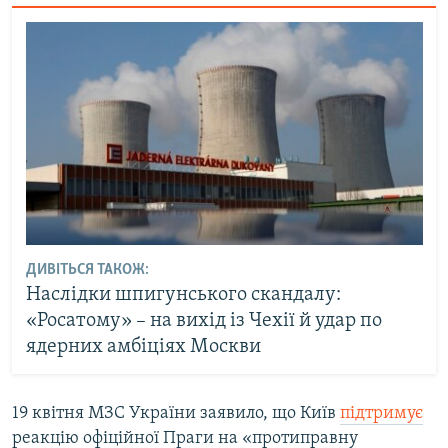
ДИВІТЬСЯ ТАКОЖ:
Наслідки шпигунського скандалу:
«Росатому» – на вихід із Чехії й удар по
ядерних амбіціях Москви
19 квітня МЗС України заявило, що Київ
підтримує
реакцію офіційної Праги на «протиправну