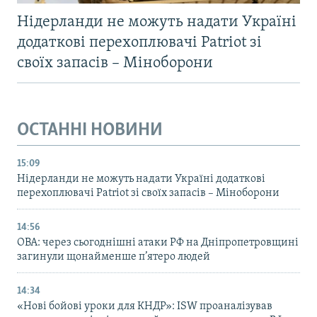
Нідерланди не можуть надати Україні
додаткові перехоплювачі Patriot зі
своїх запасів – Міноборони
ОСТАННІ НОВИНИ
15:09
Нідерланди не можуть надати Україні додаткові
перехоплювачі Patriot зі своїх запасів – Міноборони
14:56
ОВА: через сьогоднішні атаки РФ на Дніпропетровщині
загинули щонайменше п’ятеро людей
14:34
«Нові бойові уроки для КНДР»: ISW проаналізував