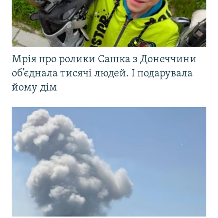
Мрія про ролики Сашка з Донеччини
об’єднала тисячі людей. І подарувала
йому дім