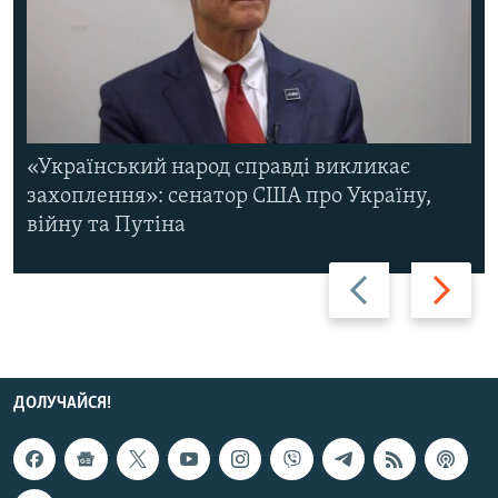
«Український народ справді викликає
захоплення»: сенатор США про Україну,
війну та Путіна
Назад
Вперед
ДОЛУЧАЙСЯ!