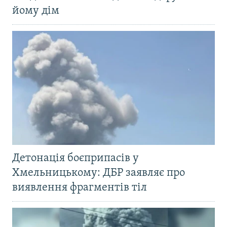
йому дім
Детонація боєприпасів у
Хмельницькому: ДБР заявляє про
виявлення фрагментів тіл