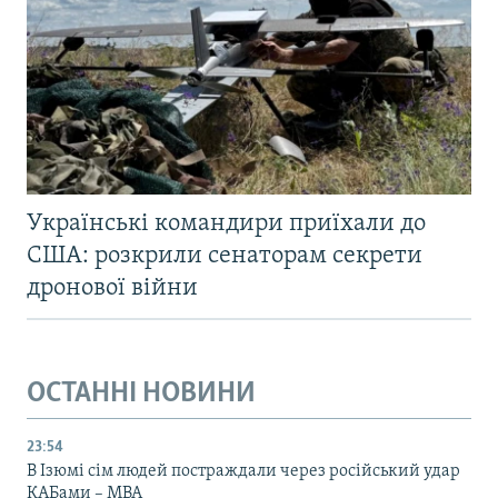
Українські командири приїхали до
США: розкрили сенаторам секрети
дронової війни
ОСТАННІ НОВИНИ
23:54
В Ізюмі сім людей постраждали через російський удар
КАБами – МВА