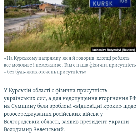
МУЛЬТИМЕДІА
ФОТО
СПЕЦПРОЄКТИ
ПОДКАСТИ
КРИМ РЕАЛІЇ
«На Курському напрямку, як я й говорив, хлопці роблять
РУС
все можливе і неможливе. Там є наша фізична присутність
– без будь-яких оточень присутність»
УКР
КТАТ
У Курській області є фізична присутність
українських сил, а для недопущення вторгнення РФ
ДОЛУЧАЙСЯ!
на Сумщину були зроблені «відповідні кроки» щодо
розосереджування російських військ у
Бєлгородській області, заявив президент України
Володимир Зеленський.