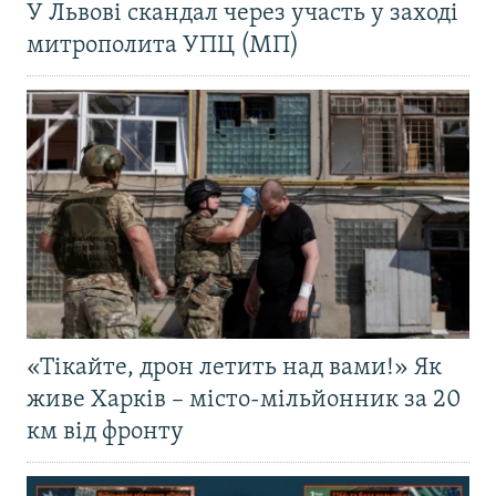
У Львові скандал через участь у заході
митрополита УПЦ (МП)
«Тікайте, дрон летить над вами!» Як
живе Харків – місто-мільйонник за 20
км від фронту