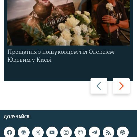
Прощання з пошуковцем тіл Олексієм
Юковим у Києві
Назад
Вперед
ДОЛУЧАЙСЯ!