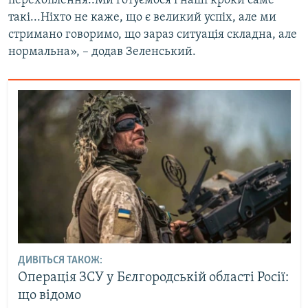
перехоплення..Ми готуємося і наші кроки саме
такі...Ніхто не каже, що є великий успіх, але ми
стримано говоримо, що зараз ситуація складна, але
нормальна», – додав Зеленський.
ДИВІТЬСЯ ТАКОЖ:
Операція ЗСУ у Бєлгородській області Росії:
що відомо