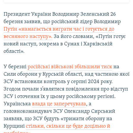
Президент України Володимир Зеленський 26
березня заявив, що російський лідер Володимир
Путін «намагається виграти час і готується до
весняного наступу».
За його словами, «Путін готує
новий наступ, зокрема в Сумах і Харківській
області».
У березні
російські військові збільшили тиск
на
Сили оборони у Курській області, над частиною якої
ЗСУ встановили контроль у серпні 2024 року.
Згодом почали з’являтися повідомлення про відступ
ЗСУ і оточення їх у цьому російському регіоні.
Українська
влада це заперечувала
, а
головнокомандувач ЗСУ Олександр Сирський
заявляв, що ЗСУ будуть «тримати оборону на
Курщині
стільки, скільки це буде доцільно й