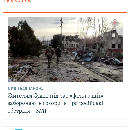
необхідно».
ДИВІТЬСЯ ТАКОЖ:
Жителям Суджі під час «фільтрації»
забороняють говорити про російські
обстріли – ЗМІ