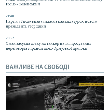
Росію – Зеленський
21:40
Партія «Тиса» визначилася з кандидатурою нового
президента Угорщини
20:57
Оман засудив атаку на танкер на тлі просування
переговорів з Іраном щодо Ормузької протоки
ВАЖЛИВЕ НА СВОБОДІ