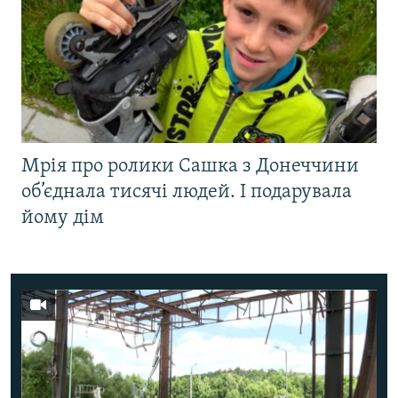
Мрія про ролики Сашка з Донеччини
об’єднала тисячі людей. І подарувала
йому дім