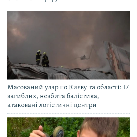
Масований удар по Києву та області: 17
загиблих, незбита балістика,
атаковані логістичні центри