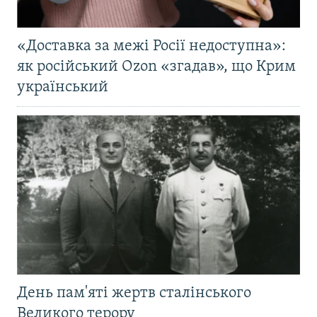
«Доставка за межі Росії недоступна»:
як російський Ozon «згадав», що Крим
український
День пам'яті жертв сталінського
Великого терору