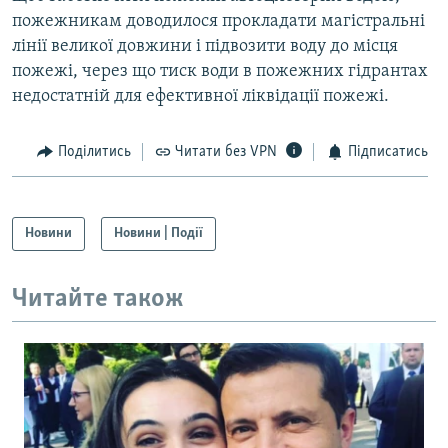
пожежникам доводилося прокладати магістральні
лінії великої довжини і підвозити воду до місця
пожежі, через що тиск води в пожежних гідрантах
недостатній для ефективної ліквідації пожежі.
Поділитись
Читати без VPN
Підписатись
Новини
Новини | Події
Читайте також