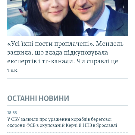
«Усі їхні пости проплачені». Мендель
заявила, що влада підкуповувала
експертів і тг-канали. Чи справді це
так
ОСТАННІ НОВИНИ
18:33
У СБУ заявили про ураження кораблів берегової
охорони ФСБ в окупованій Керчі й НПЗ в Ярославлі