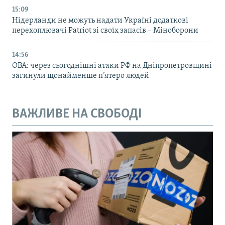
15:09
Нідерланди не можуть надати Україні додаткові
перехоплювачі Patriot зі своїх запасів – Міноборони
14:56
ОВА: через сьогоднішні атаки РФ на Дніпропетровщині
загинули щонайменше п’ятеро людей
ВАЖЛИВЕ НА СВОБОДІ