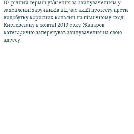
10-річний термін ув’язення за звинуваченням у
захопленні заручників під час акції протесту проти
видобутку корисних копалин на північному сході
Киргизстану в жовтні 2013 року. Жапаров
категорично заперечував звинувачення на свою
адресу.