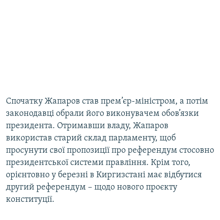
Спочатку Жапаров став прем’єр-міністром, а потім
законодавці обрали його виконувачем обов’язки
президента. Отримавши владу, Жапаров
використав старий склад парламенту, щоб
просунути свої пропозиції про референдум стосовно
президентської системи правління. Крім того,
орієнтовно у березні в Киргизстані має відбутися
другий референдум – щодо нового проєкту
конституції.