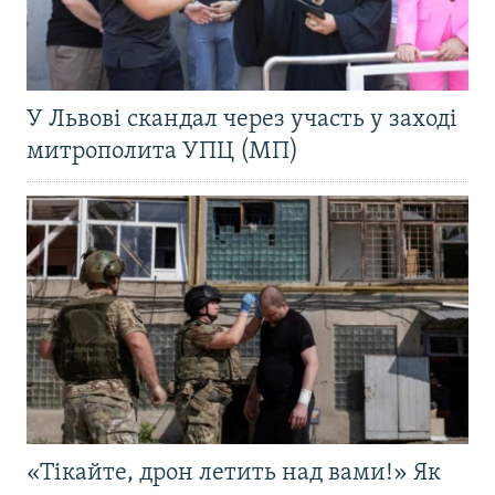
У Львові скандал через участь у заході
митрополита УПЦ (МП)
«Тікайте, дрон летить над вами!» Як