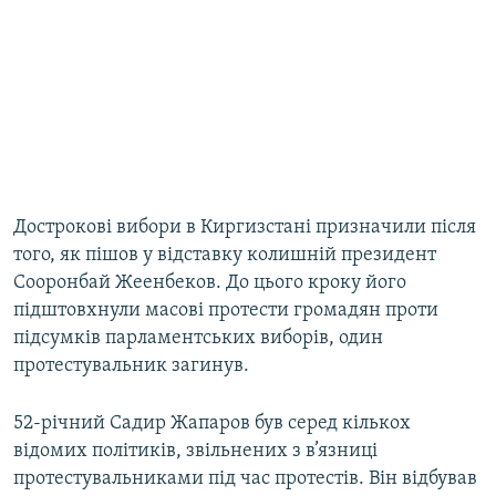
Дострокові вибори в Киргизстані призначили після
того, як пішов у відставку колишній президент
Сооронбай Жеенбеков. До цього кроку його
підштовхнули масові протести громадян проти
підсумків парламентських виборів, один
протестувальник загинув.
52-річний Садир Жапаров був серед кількох
відомих політиків, звільнених з в’язниці
протестувальниками під час протестів. Він відбував