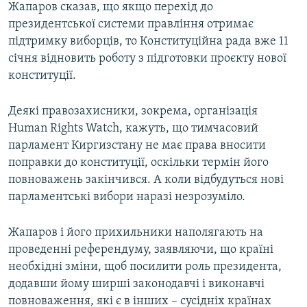
Жапаров сказав, що якщо перехід до
президентської системи правління отримає
підтримку виборців, то Конституційна рада вже 11
січня відновить роботу з підготовки проєкту нової
конституції.
Деякі правозахисники, зокрема, організація
Human Rights Watch, кажуть, що тимчасовий
парламент Киргизстану не має права вносити
поправки до конституції, оскільки термін його
повноважень закінчився. А коли відбудуться нові
парламентські вибори наразі незрозуміло.
Жапаров і його прихильники наполягають на
проведенні референдуму, заявляючи, що країні
необхідні зміни, щоб посилити роль президента,
додавши йому ширші законодавчі і виконавчі
повноваження, які є в інших – сусідніх країнах