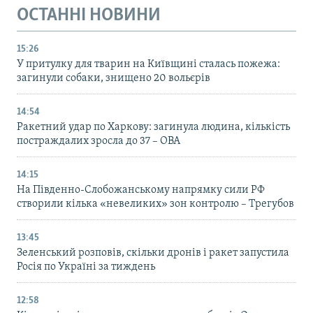
ОСТАННІ НОВИНИ
15:26
У притулку для тварин на Київщині сталась пожежа:
загинули собаки, знищено 20 вольєрів
14:54
Ракетний удар по Харкову: загинула людина, кількість
постраждалих зросла до 37 – ОВА
14:15
На Південно-Слобожанському напрямку сили РФ
створили кілька «невеликих» зон контролю – Трегубов
13:45
Зеленський розповів, скільки дронів і ракет запустила
Росія по Україні за тиждень
12:58