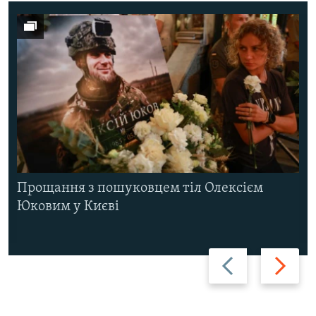
Прощання з пошуковцем тіл Олексієм
Юковим у Києві
Назад
Вперед