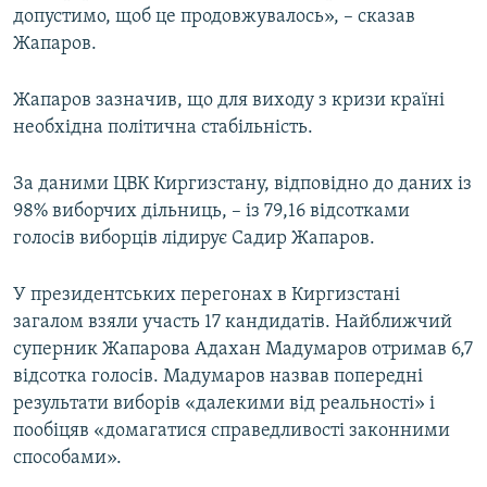
допустимо, щоб це продовжувалось», – сказав
Жапаров.
Жапаров зазначив, що для виходу з кризи країні
необхідна політична стабільність.
За даними ЦВК Киргизстану, відповідно до даних із
98% виборчих дільниць, – із 79,16 відсотками
голосів виборців лідирує Садир Жапаров.
У президентських перегонах в Киргизстані
загалом взяли участь 17 кандидатів. Найближчий
суперник Жапарова Адахан Мадумаров отримав 6,7
відсотка голосів. Мадумаров назвав попередні
результати виборів «далекими від реальності» і
пообіцяв «домагатися справедливості законними
способами».