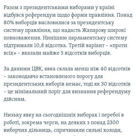
Разом з президентськими виборами у країні
відбувся референдум щодо форми правління. Понад
80% виборців висловилися за президентську
систему правління, що надасть Жапарову широкі
повноваження. Нинішню парламентську систему
підтримали 10,8 відсотка. Третій варіант – «проти
всіх» – вказали майже 5 відсотків виборців.
За даними ЦВК, явка склала менш ніж 40 відсотків
– законодавчо встановленого порогу для
президентських виборів немає, тоді як 30 відсотків
– це мінімальний поріг для визнання референдуму
дійсним.
Низьку явку на сьогоднішніх виборах і перебої в
роботі, зокрема черги, на деяких з понад 2300
виборчих дільниць, спричинили сильні холоди,