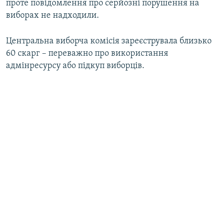
проте повідомлення про серйозні порушення на
виборах не надходили.
Центральна виборча комісія зареєструвала близько
60 скарг – переважно про використання
адмінресурсу або підкуп виборців.