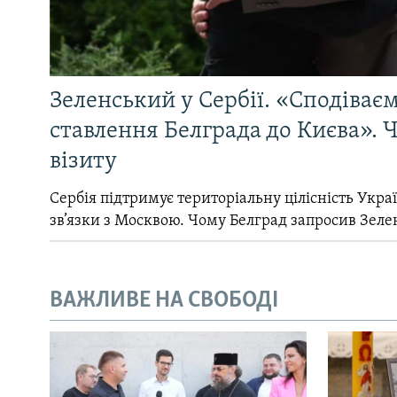
Зеленський у Сербії. «Сподіває
ставлення Белграда до Києва». Ч
візиту
Сербія підтримує територіальну цілісність Україн
зв’язки з Москвою. Чому Белград запросив Зеле
ВАЖЛИВЕ НА СВОБОДІ