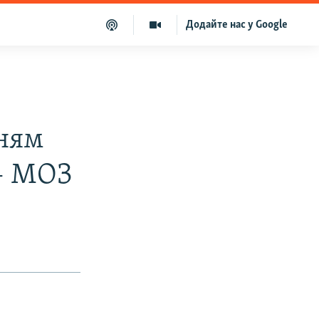
Додайте нас у Google
ням
 – МОЗ