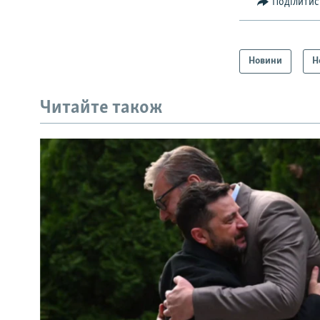
Поділитис
Новини
Н
Читайте також