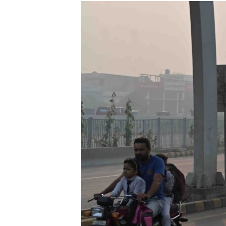
МУЛЬТИМЕДІА
ФОТО
СПЕЦПРОЄКТИ
ПОДКАСТИ