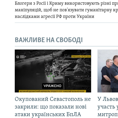
Блогери з Росії і Криму використовують різні 
маніпуляцій, щоб не пов'язувати гуманітарну кри
наслідками агресії РФ проти України
ВАЖЛИВЕ НА СВОБОДІ
Окупований Севастополь не
У Львов
закрили: що показали нові
участь 
атаки українських БпЛА
митроп