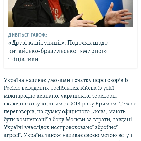
ДИВІТЬСЯ ТАКОЖ:
«Друзі капітуляції»: Подоляк щодо
китайсько-бразильської «мирної»
ініціативи
Україна називає умовами початку переговорів із
Росією виведення російських військ із усієї
міжнародно визнаної української території,
включно з окупованим із 2014 року Кримом. Темою
переговорів, на думку офіційного Києва, мають
бути компенсації з боку Москви за втрати, завдані
Україні внаслідок неспровокованої збройної
агресії. Україна також називає своєю метою вступ