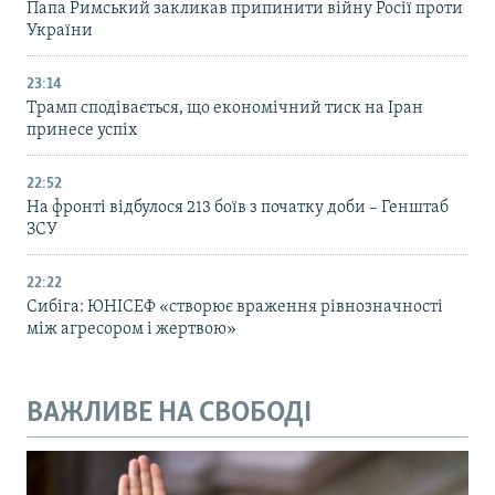
Папа Римський закликав припинити війну Росії проти
України
23:14
Трамп сподівається, що економічний тиск на Іран
принесе успіх
22:52
На фронті відбулося 213 боїв з початку доби – Генштаб
ЗСУ
22:22
Сибіга: ЮНІСЕФ «створює враження рівнозначності
між агресором і жертвою»
ВАЖЛИВЕ НА СВОБОДІ