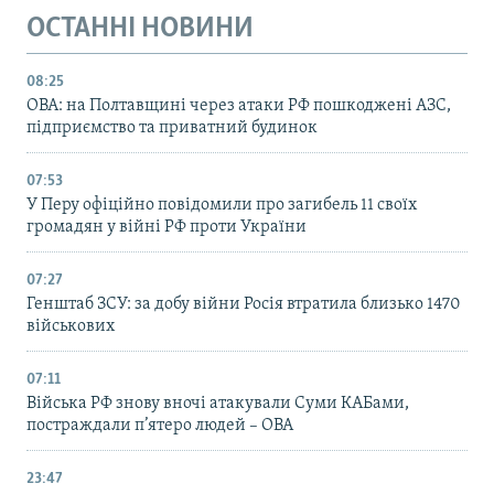
ОСТАННІ НОВИНИ
08:25
ОВА: на Полтавщині через атаки РФ пошкоджені АЗС,
підприємство та приватний будинок
07:53
У Перу офіційно повідомили про загибель 11 своїх
громадян у війні РФ проти України
07:27
Генштаб ЗСУ: за добу війни Росія втратила близько 1470
військових
07:11
Війська РФ знову вночі атакували Суми КАБами,
постраждали п’ятеро людей – ОВА
23:47