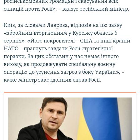
російськомовних громадян і скасування всіх
санкцій проти Росії», – вказує російський міністр.
Київ, за словами Лаврова, відповів на цю заяву
«збройним вторгненням у Курську область 6
серпня». «Його покровителі – США та інші країни
НАТО – прагнуть завдати Росії стратегічної
поразки. За цих обставин у нас немає іншого
виходу, як продовжувати спеціальну воєнну
операцію до усунення загроз з боку України», –
каже міністр закордонних справ Росії.