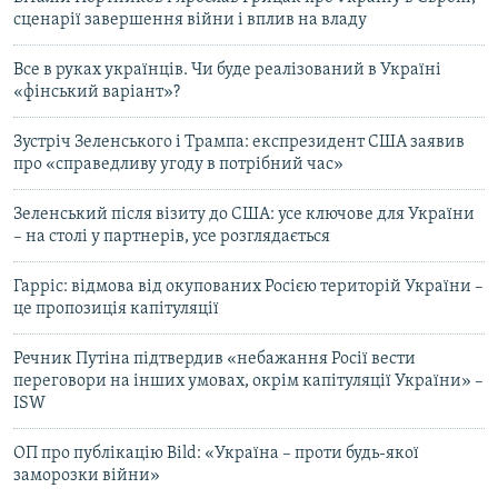
сценарії завершення війни і вплив на владу
Все в руках українців. Чи буде реалізований в Україні
«фінський варіант»?
Зустріч Зеленського і Трампа: експрезидент США заявив
про «справедливу угоду в потрібний час»
Зеленський після візиту до США: усе ключове для України
– на столі у партнерів, усе розглядається
Гарріс: відмова від окупованих Росією територій України –
це пропозиція капітуляції
Речник Путіна підтвердив «небажання Росії вести
переговори на інших умовах, окрім капітуляції України» –
ISW
ОП про публікацію Bild: «Україна – проти будь-якої
заморозки війни»