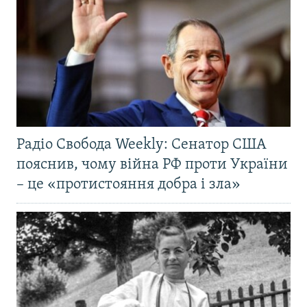
Радіо Свобода Weekly: Сенатор США
пояснив, чому війна РФ проти України
– це «протистояння добра і зла»