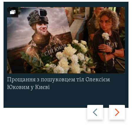
Прощання з пошуковцем тіл Олексієм
Юковим у Києві
Назад
Вперед