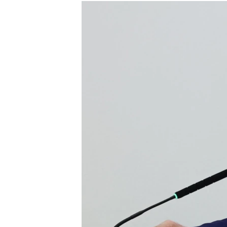
МУЛЬТИМЕДІА
ФОТО
СПЕЦПРОЄКТИ
ПОДКАСТИ