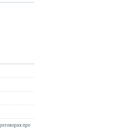
реговорах про