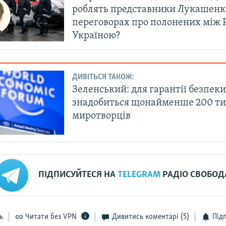
роблять представники Лукашенк
переговорах про полонених між 
Україною?
ДИВІТЬСЯ ТАКОЖ:
Зеленський: для гарантії безпеки
знадобиться щонайменше 200 ти
миротворців
ПІДПИСУЙТЕСЯ НА
TELEGRAM
РАДІО СВОБОД
ь
Читати без VPN
Дивитись коментарі
(5)
Під