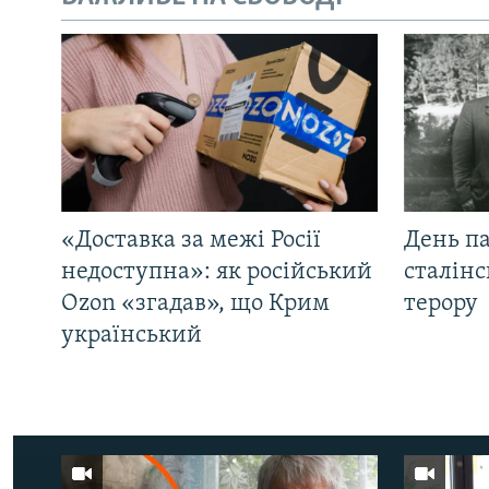
«Доставка за межі Росії
День па
недоступна»: як російський
сталінс
Ozon «згадав», що Крим
терору
український