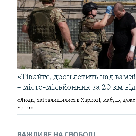
«Тікайте, дрон летить над вами
– місто-мільйонник за 20 км ві
«Люди, які залишилися в Харкові, мабуть, дуже
місто»
ВАЖЛИВЕ НА СВОБОДІ