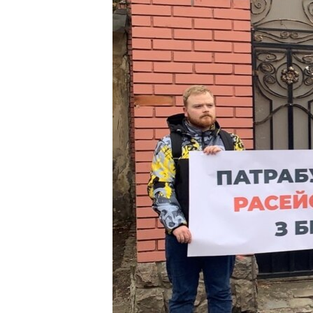
МУЛЬТИМЕДІА
ФОТО
СПЕЦПРОЄКТИ
ПОДКАСТИ