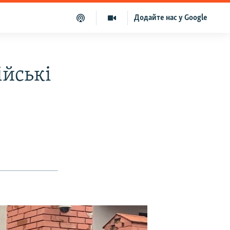
Додайте нас у Google
ійські