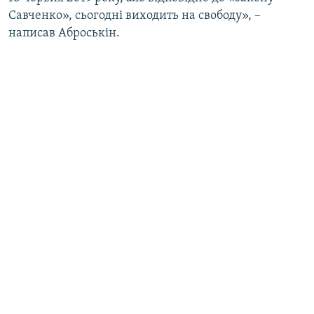
Усі сайти RFE/RL
Савченко», сьогодні виходить на свободу», –
написав Аброськін.