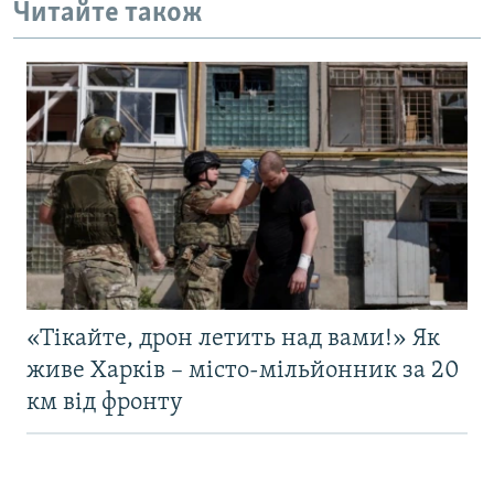
Читайте також
«Тікайте, дрон летить над вами!» Як
живе Харків – місто-мільйонник за 20
км від фронту