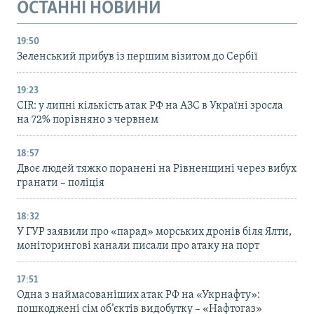
ОСТАННІ НОВИНИ
19:50
Зеленський прибув із першим візитом до Сербії
19:23
CIR: у липні кількість атак РФ на АЗС в Україні зросла
на 72% порівняно з червнем
18:57
Двоє людей тяжко поранені на Рівненщині через вибух
гранати – поліція
18:32
У ГУР заявили про «парад» морських дронів біля Ялти,
моніторингові канали писали про атаку на порт
17:51
Одна з наймасованіших атак РФ на «Укрнафту»:
пошкоджені сім об’єктів видобутку – «Нафтогаз»