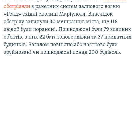
обстріляли
з ракетних систем залпового вогню
«Град» східні околиці Маріуполя. Внаслідок
обстрілу загинули 30 мешканців міста, ще 118
людей були поранені. Пошкоджені були 79 великих
об’єктів, з них 22 багатоповерхівки та 37 приватних
будинків. Загалом повністю або частково були
зруйновані чи пошкоджені понад 200 будівель.