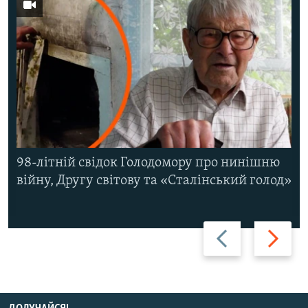
98-літній свідок Голодомору про нинішню
війну, Другу світову та «Сталінський голод»
Назад
Вперед