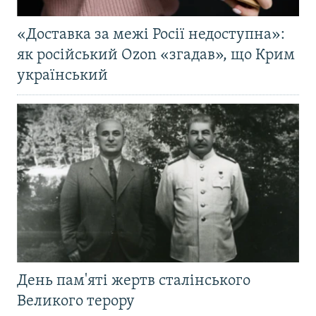
«Доставка за межі Росії недоступна»:
як російський Ozon «згадав», що Крим
український
День пам'яті жертв сталінського
Великого терору