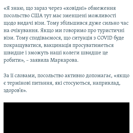
Усі сайти RFE/RL
«Я знаю, що зараз через «ковідні» обмеження
посольство США тут має зменшені можливості
щодо видачі візи. Тому збільшився дуже сильно час
на очікування. Якщо ми говоримо про туристичні
візи. Тому сподіваємося, що ситуація з COVID буде
покращуватися, вакцинація просуватиметься
швидше і зможуть наші колеги швидше це
робити», – заявила Маркарова.
За її словами, посольство активно допомагає, «якщо
є термінові питання, які стосуються, наприклад,
здоров’я».