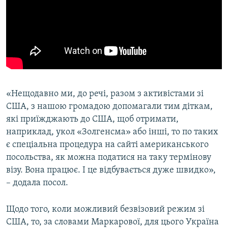
«Нещодавно ми, до речі, разом з активістами зі
США, з нашою громадою допомагали тим діткам,
які приїжджають до США, щоб отримати,
наприклад, укол «Золгенсма» або інші, то по таких
є спеціальна процедура на сайті американського
посольства, як можна податися на таку термінову
візу. Вона працює. І це відбувається дуже швидко»,
– додала посол.
Щодо того, коли можливий безвізовий режим зі
США, то, за словами Маркарової, для цього Україна