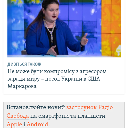
ДИВІТЬСЯ ТАКОЖ:
Не може бути компромісу з агресором
заради миру – посол України в США
Маркарова
Встановлюйте новий
застосунок Радіо
Свобода
на смартфони та планшети
Apple
і
Android
.