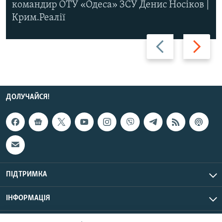
командир ОТУ «Одеса» ЗСУ Денис Носіков |
Крим.Реалії
Назад
Вперед
ДОЛУЧАЙСЯ!
ПІДТРИМКА
ІНФОРМАЦІЯ