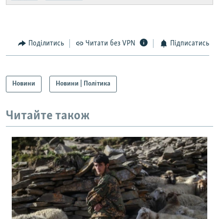
Поділитись
Читати без VPN
Підписатись
Новини
Новини | Політика
Читайте також