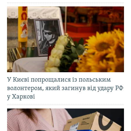
У Києві попрощалися із польським
волонтером, який загинув від удару РФ
у Харкові