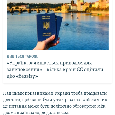
ДИВІТЬСЯ ТАКОЖ:
«Україна залишається приводом для
занепокоєння» – кілька країн ЄС оцінили
дію «безвізу»
Над цими показниками Україні треба працювати
для того, щоб вони були у тих рамках, «після яких
це питання може бути політично обговорене між
двома країнами», додала посол.