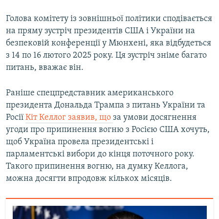
Голова комітету із зовнішньої політики сподівається
на пряму зустріч президентів США і України на
безпековій конференції у Мюнхені, яка відбудеться
з 14 по 16 лютого 2025 року. Ця зустріч зніме багато
питань, вважає він.
Раніше спецпредставник американського
президента Дональда Трампа з питань України та
Росії
Кіт Келлог заявив, що
за умови досягнення
угоди про припинення вогню з Росією США хочуть,
щоб Україна провела президентські і
парламентські вибори до кінця поточного року.
Такого припинення вогню, на думку Келлога,
можна досягти впродовж кількох місяців.