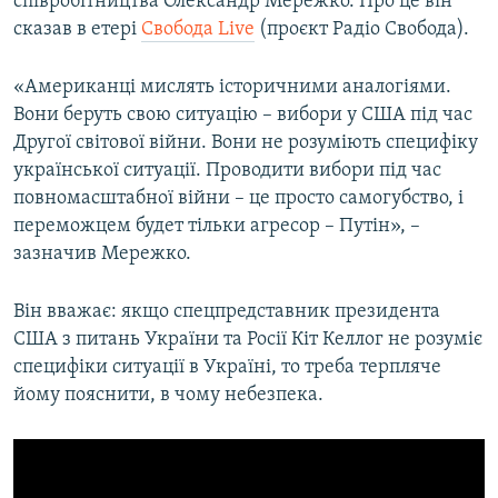
співробітництва Олександр Мережко. Про це він
Усі сайти RFE/RL
сказав в етері
Свобода Live
(проєкт Радіо Свобода).
«Американці мислять історичними аналогіями.
Вони беруть свою ситуацію – вибори у США під час
Другої світової війни. Вони не розуміють специфіку
української ситуації. Проводити вибори під час
повномасштабної війни – це просто самогубство, і
переможцем будет тільки агресор – Путін», –
зазначив Мережко.
Він вважає: якщо спецпредставник президента
США з питань України та Росії Кіт Келлог не розуміє
специфіки ситуації в Україні, то треба терпляче
йому пояснити, в чому небезпека.