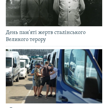
День пам'яті жертв сталінського
Великого терору