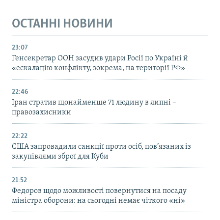
ОСТАННІ НОВИНИ
23:07
Генсекретар ООН засудив удари Росії по Україні й
«ескалацію конфлікту, зокрема, на території РФ»
22:46
Іран стратив щонайменше 71 людину в липні –
правозахисники
22:22
США запровадили санкції проти осіб, пов’язаних із
закупівлями зброї для Куби
21:52
Федоров щодо можливості повернутися на посаду
міністра оборони: на сьогодні немає чіткого «ні»