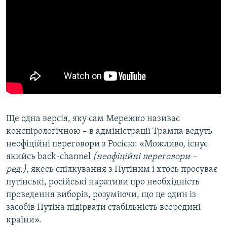
Ще одна версія, яку сам Мережко називає
конспірологічною – в адміністрації Трампа ведуть
неофіційні переговори з Росією: «Можливо, існує
якийсь back-channel
(неофіційні переговори –
ред.)
, якесь спілкування з Путіним і хтось просуває
путінські, російські наративи про необхідність
проведення виборів, розуміючи, що це один із
засобів Путіна підірвати стабільність всередині
країни».