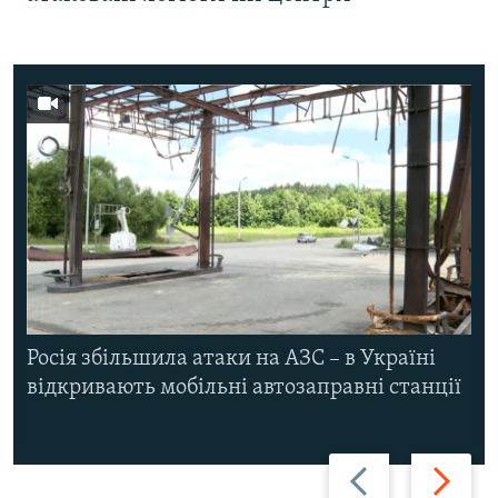
Росія збільшила атаки на АЗС – в Україні
відкривають мобільні автозаправні станції
Назад
Вперед