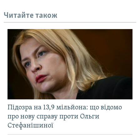
Читайте також
Підозра на 13,9 мільйона: що відомо
про нову справу проти Ольги
Стефанішиної