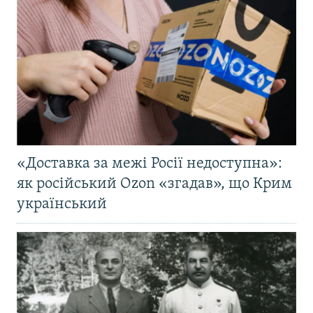
«Доставка за межі Росії недоступна»:
як російський Ozon «згадав», що Крим
український