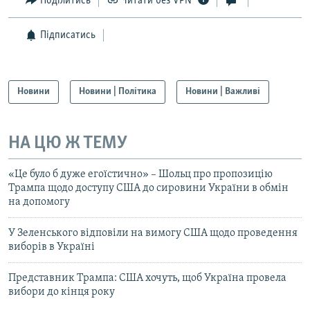
Поділитись
Читати без VPN
Підписатись
Новини
Новини | Політика
Новини | Важливі
НА ЦЮ Ж ТЕМУ
«Це було б дуже егоїстично» – Шольц про пропозицію
Трампа щодо доступу США до сировини України в обмін
на допомогу
У Зеленського відповіли на вимогу США щодо проведення
виборів в Україні
Представник Трампа: США хочуть, щоб Україна провела
вибори до кінця року