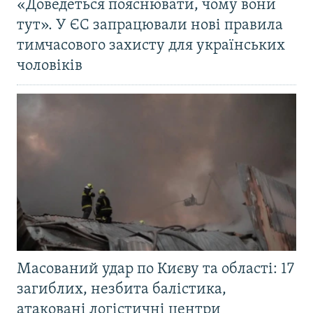
«Доведеться пояснювати, чому вони
тут». У ЄС запрацювали нові правила
тимчасового захисту для українських
чоловіків
Масований удар по Києву та області: 17
загиблих, незбита балістика,
атаковані логістичні центри