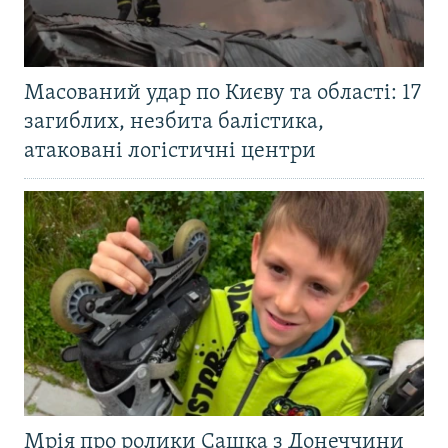
Масований удар по Києву та області: 17
загиблих, незбита балістика,
атаковані логістичні центри
Мрія про ролики Сашка з Донеччини