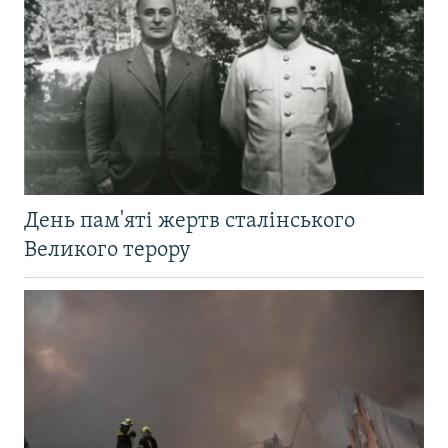
День пам'яті жертв сталінського
Великого терору