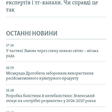
експертів і тг-канали. Чи справді це
так
ОСТАННІ НОВИНИ
17:14
У частині Львова через спеку зникло світло – міська
рада
16:59
Міськрада Дрогобича заборонила використання
російськомовного культурного продукту
16:28
Розробка балістики й антибалістики: Зеленський
очікує на «потрібні результати» у 2026-2027 роках