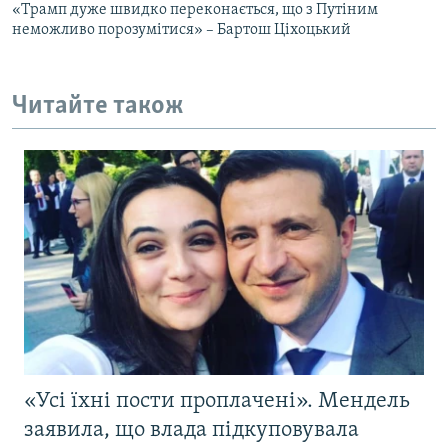
«Трамп дуже швидко переконається, що з Путіним
неможливо порозумітися» – Бартош Ціхоцький
Читайте також
«Усі їхні пости проплачені». Мендель
заявила, що влада підкуповувала