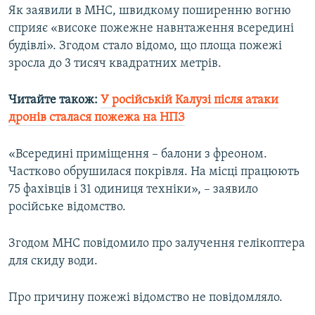
Як заявили в МНС, швидкому поширенню вогню
Усі сайти RFE/RL
сприяє «високе пожежне навнтаження всередині
будівлі». Згодом стало відомо, що площа пожежі
зросла до 3 тисяч квадратних метрів.
Читайте також:
У російській Калузі після атаки
дронів сталася пожежа на НПЗ
«Всередині приміщення – балони з фреоном.
Частково обрушилася покрівля. На місці працюють
75 фахівців і 31 одиниця техніки», – заявило
російське відомство.
Згодом МНС повідомило про залучення гелікоптера
для скиду води.
Про причину пожежі відомство не повідомляло.