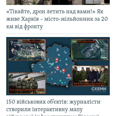
«Тікайте, дрон летить над вами!» Як
живе Харків – місто-мільйонник за 20
км від фронту
150 військових об’єктів: журналісти
створили інтерактивну мапу