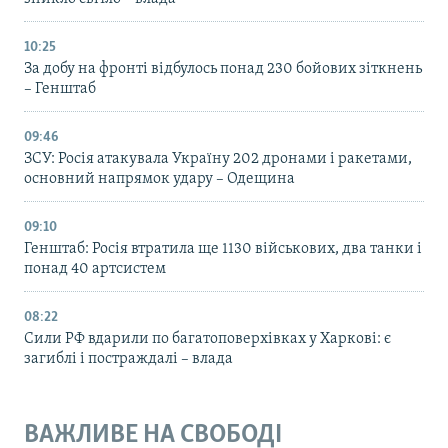
10:25
За добу на фронті відбулось понад 230 бойових зіткнень
– Генштаб
09:46
ЗСУ: Росія атакувала Україну 202 дронами і ракетами,
основний напрямок удару – Одещина
09:10
Генштаб: Росія втратила ще 1130 військових, два танки і
понад 40 артсистем
08:22
Сили РФ вдарили по багатоповерхівках у Харкові: є
загиблі і постраждалі – влада
ВАЖЛИВЕ НА СВОБОДІ