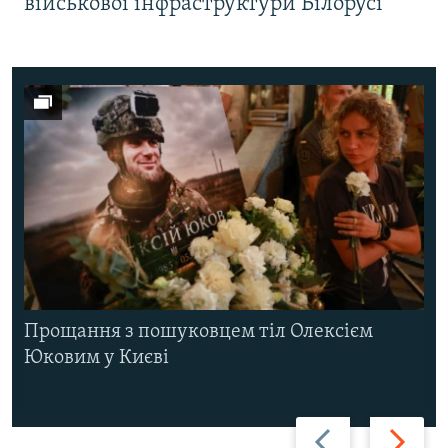
військової інфраструктури Білорусі
Прощання з пошуковцем тіл Олексієм
Юковим у Києві
Назад
Вперед