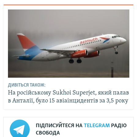
ДИВІТЬСЯ ТАКОЖ:
На російському Sukhoi Superjet, який палав
в Анталії, було 15 авіаінцидентів за 3,5 року
ПІДПИСУЙТЕСЯ НА
TELEGRAM
РАДІО
СВОБОДА