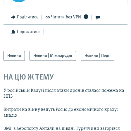
Поділитись
Читати без VPN
Підписатись
Новини
Новини | Міжнародні
Новини | Події
НА ЦЮ Ж ТЕМУ
У російській Калузі після атаки дронів сталася пожежа на
НПЗ
Витрати на війну ведуть Росію до економічного краху:
аналіз
ЗМІ: в аеропорту Анталії на півдні Туреччини загорівся