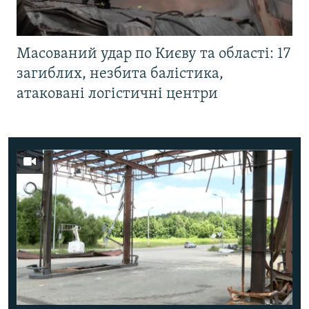
Масований удар по Києву та області: 17
загиблих, незбита балістика,
атаковані логістичні центри