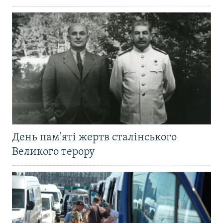
День пам'яті жертв сталінського
Великого терору