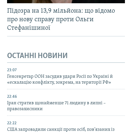
Підозра на 13,9 мільйона: що відомо
про нову справу проти Ольги
Стефанішиної
ОСТАННІ НОВИНИ
23:07
Генсекретар ООН засудив удари Росії по Україні й
«ескалацію конфлікту, зокрема, на території РФ»
22:46
Іран стратив щонайменше 71 людину в липні –
правозахисники
22:22
США запровадили санкції проти осіб, пов’язаних із