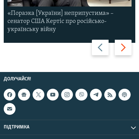
«Поразка [України] неприпустима» –
сенатор США Кертіс про російсько-
українську війну
Назад
Вперед
ДОЛУЧАЙСЯ!
ПІДТРИМКА