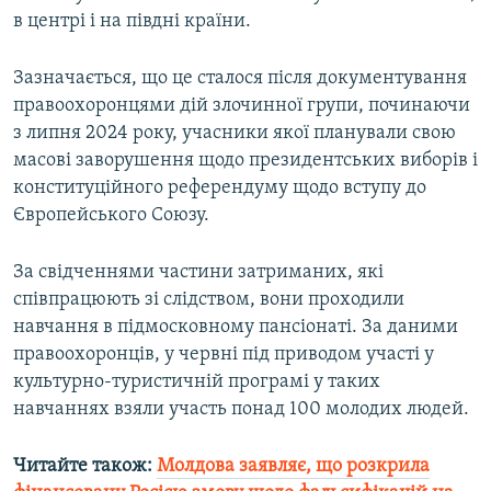
в центрі і на півдні країни.
Усі сайти RFE/RL
Зазначається, що це сталося після документування
правоохоронцями дій злочинної групи, починаючи
з липня 2024 року, учасники якої планували свою
масові заворушення щодо президентських виборів і
конституційного референдуму щодо вступу до
Європейського Союзу.
За свідченнями частини затриманих, які
співпрацюють зі слідством, вони проходили
навчання в підмосковному пансіонаті. За даними
правоохоронців, у червні під приводом участі у
культурно-туристичній програмі у таких
навчаннях взяли участь понад 100 молодих людей.
Читайте також:
Молдова заявляє, що розкрила