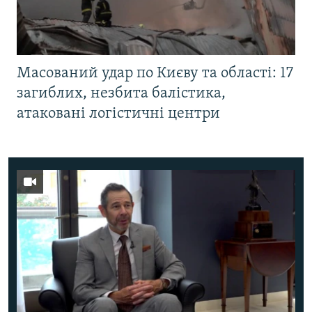
Масований удар по Києву та області: 17
загиблих, незбита балістика,
атаковані логістичні центри