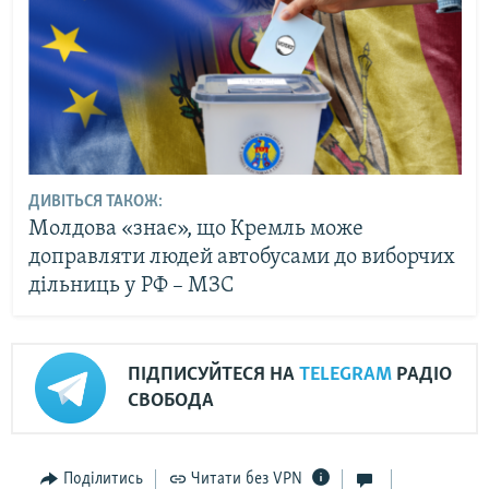
ДИВІТЬСЯ ТАКОЖ:
Молдова «знає», що Кремль може
доправляти людей автобусами до виборчих
дільниць у РФ – МЗС
ПІДПИСУЙТЕСЯ НА
TELEGRAM
РАДІО
СВОБОДА
Поділитись
Читати без VPN