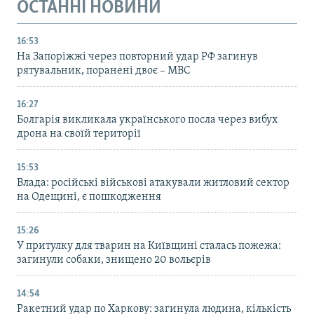
ОСТАННІ НОВИНИ
16:53
На Запоріжжі через повторний удар РФ загинув
рятувальник, поранені двоє – МВС
16:27
Болгарія викликала українського посла через вибух
дрона на своїй території
15:53
Влада: російські військові атакували житловий сектор
на Одещині, є пошкодження
15:26
У притулку для тварин на Київщині сталась пожежа:
загинули собаки, знищено 20 вольєрів
14:54
Ракетний удар по Харкову: загинула людина, кількість