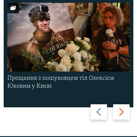
Прощання з пошуковцем тіл Олексієм
Юковим у Києві
Назад
Вперед