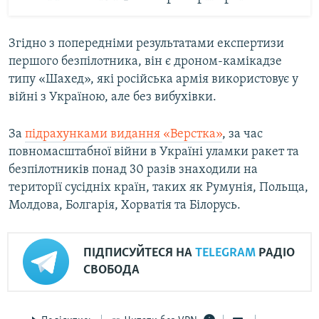
Згідно з попередніми результатами експертизи
першого безпілотника, він є дроном-камікадзе
типу «Шахед», які російська армія використовує у
війні з Україною, але без вибухівки.
За
підрахунками видання «Верстка»
, за час
повномасштабної війни в Україні уламки ракет та
безпілотників понад 30 разів знаходили на
території сусідніх країн, таких як Румунія, Польща,
Молдова, Болгарія, Хорватія та Білорусь.
ПІДПИСУЙТЕСЯ НА
TELEGRAM
РАДІО
СВОБОДА