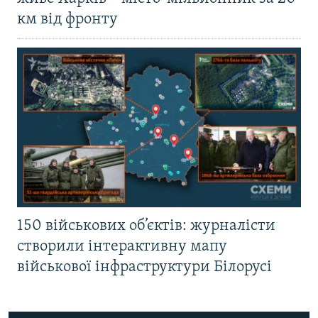
км від фронту
150 військових об’єктів: журналісти
створили інтерактивну мапу
військової інфраструктури Білорусі