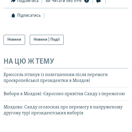
Поділитись
Читати без VPN
Підписатись
Новини
Новини | Події
НА ЦЮ Ж ТЕМУ
Брюссель зітхнув із полегшенням після перемоги
проєвропейської президентки в Молдові
Вибори в Молдові: Євросоюз привітав Санду з перемогою
Молдова: Санду оголосила про перемогу в напруженому
другому турі президентських виборів