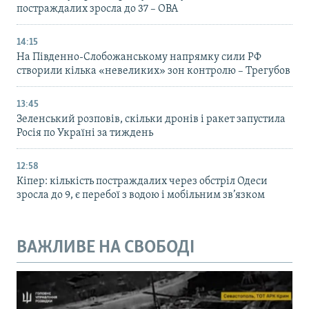
постраждалих зросла до 37 – ОВА
14:15
На Південно-Слобожанському напрямку сили РФ
створили кілька «невеликих» зон контролю – Трегубов
13:45
Зеленський розповів, скільки дронів і ракет запустила
Росія по Україні за тиждень
12:58
Кіпер: кількість постраждалих через обстріл Одеси
зросла до 9, є перебої з водою і мобільним зв’язком
ВАЖЛИВЕ НА СВОБОДІ