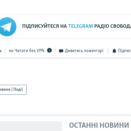
ПІДПИСУЙТЕСЯ НА
TELEGRAM
РАДІО СВОБОД
ь
Читати без VPN
Дивитись коментарі
Підпис
овини | Події
ОСТАННІ НОВИНИ