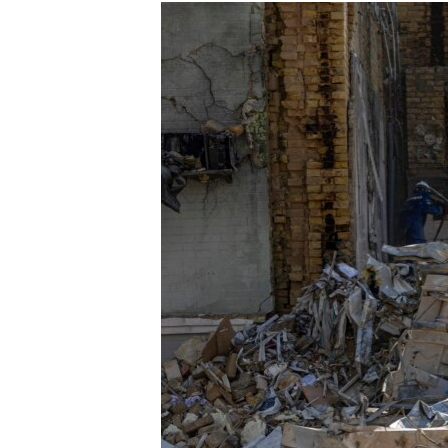
МУЛЬТИМЕДІА
ФОТО
СПЕЦПРОЄКТИ
ПОДКАСТИ